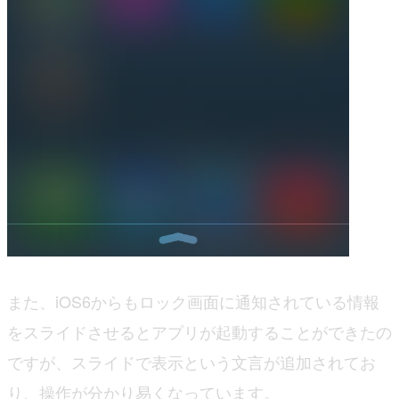
また、iOS6からもロック画面に通知されている情報
をスライドさせるとアプリが起動することができたの
ですが、スライドで表示という文言が追加されてお
り、操作が分かり易くなっています。