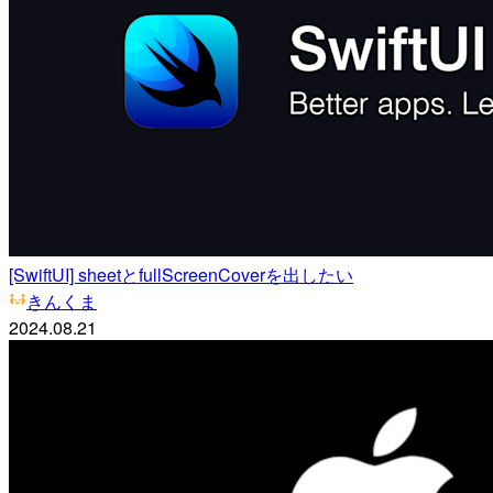
[SwiftUI] sheetとfullScreenCoverを出したい
きんくま
2024.08.21