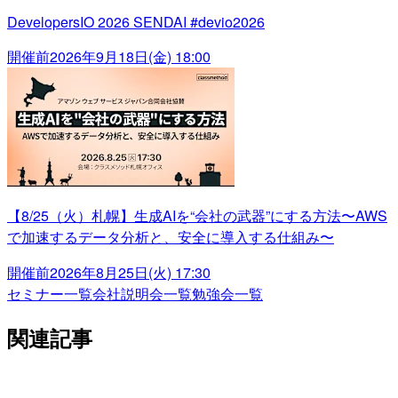
DevelopersIO 2026 SENDAI #devio2026
開催前
2026年9月18日(金) 18:00
【8/25（火）札幌】生成AIを“会社の武器”にする方法〜AWS
で加速するデータ分析と、安全に導入する仕組み〜
開催前
2026年8月25日(火) 17:30
セミナー一覧
会社説明会一覧
勉強会一覧
関連記事