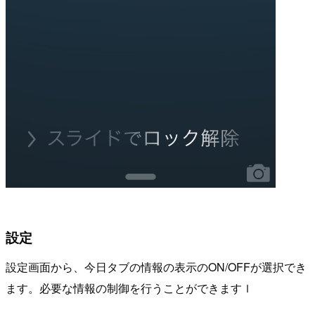
設定
設定画面から、今日タブの情報の表示のON/OFFが選択でき
ます。必要な情報の制御を行うことができますｌ