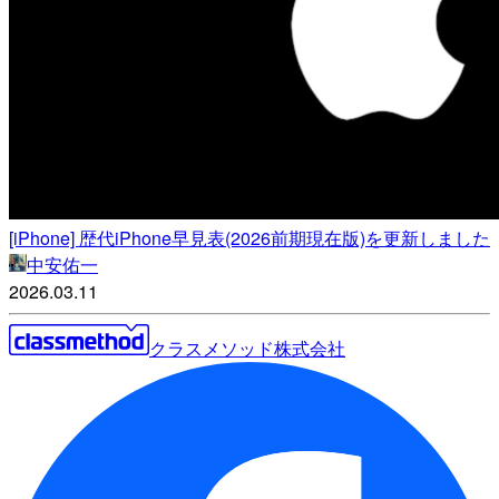
[iPhone] 歴代iPhone早見表(2026前期現在版)を更新しました
中安佑一
2026.03.11
クラスメソッド株式会社