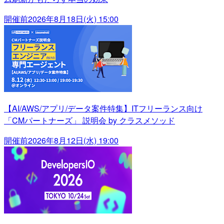
開催前
2026年8月18日(火) 15:00
【AI/AWS/アプリ/データ案件特集】ITフリーランス向け
「CMパートナーズ」 説明会 by クラスメソッド
開催前
2026年8月12日(水) 19:00