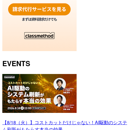
EVENTS
【8/18（火）】コストカットだけじゃない！AI駆動のシステ
ム刷新がもたらす本当の効果