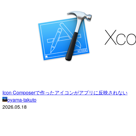
Icon Composerで作ったアイコンがアプリに反映されない
oyama-takuto
2026.05.18