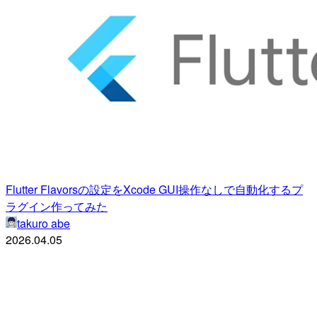
Flutter Flavorsの設定をXcode GUI操作なしで自動化するプ
ラグイン作ってみた
takuro abe
2026.04.05