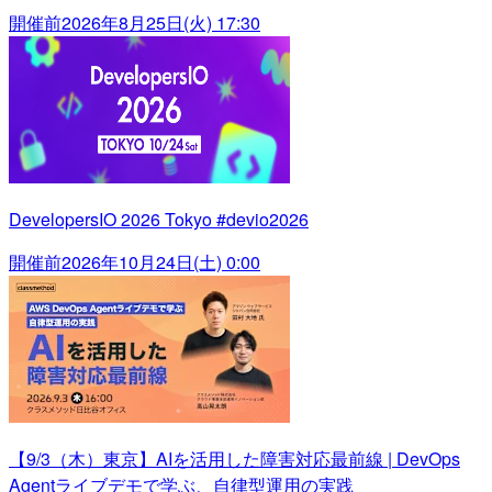
開催前
2026年8月25日(火) 17:30
DevelopersIO 2026 Tokyo #devio2026
開催前
2026年10月24日(土) 0:00
【9/3（木）東京】AIを活用した障害対応最前線 | DevOps
Agentライブデモで学ぶ、自律型運用の実践