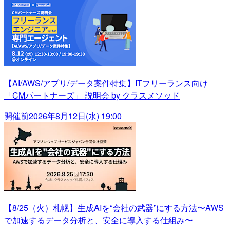
【AI/AWS/アプリ/データ案件特集】ITフリーランス向け
「CMパートナーズ」 説明会 by クラスメソッド
開催前
2026年8月12日(水) 19:00
【8/25（火）札幌】生成AIを“会社の武器”にする方法〜AWS
で加速するデータ分析と、安全に導入する仕組み〜