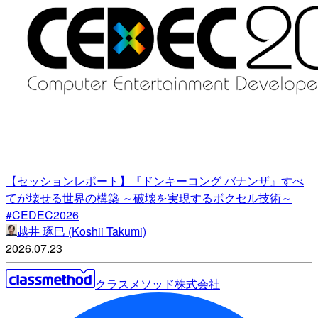
【セッションレポート】『ドンキーコング バナンザ』すべ
てが壊せる世界の構築 ～破壊を実現するボクセル技術～
#CEDEC2026
越井 琢巳 (Koshii Takumi)
2026.07.23
クラスメソッド株式会社