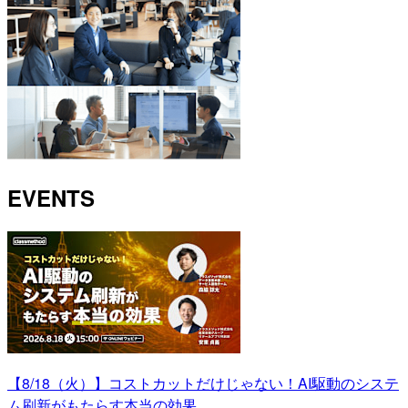
EVENTS
【8/18（火）】コストカットだけじゃない！AI駆動のシステ
ム刷新がもたらす本当の効果