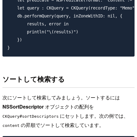
    let predicate = NSPredicate(format: "content != %
    let query : CKQuery = CKQuery(recordType: "Memo",
    db.performQuery(query, inZoneWithID: nil, {

        results, error in

        println("\(results)")

    })

ソートして検索する
次にソートして検索してみましょう。ソートするには
NSSortDescriptor
オブジェクトの配列を
にセットします。次の例では、
CKQuery#sortDescriptors
の昇順でソートして検索しています。
content