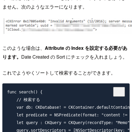
ません。次のようなエラーになります。
このような場合は、
Attribute の Index を設定する必要があ
ります。
Date Created の Sort にチェックを入れましょう。
これでようやくソートして検索することができます。
func search() {

    // 検索する

    var db: CKDatabase! = CKContainer.defaultContaine
    let predicate = NSPredicate(format: "content != %
    let query : CKQuery = CKQuery(recordType: "Memo",
    query.sortDescriptors = [NSSortDescriptor(key: "c