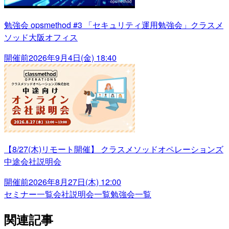
勉強会 opsmethod #3 「セキュリティ運用勉強会」クラスメ
ソッド大阪オフィス
開催前
2026年9月4日(金) 18:40
【8/27(木)リモート開催】 クラスメソッドオペレーションズ
中途会社説明会
開催前
2026年8月27日(木) 12:00
セミナー一覧
会社説明会一覧
勉強会一覧
関連記事