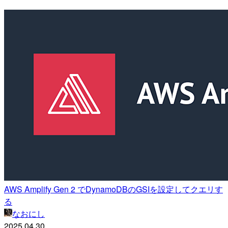
AWS Amplify Gen 2 でDynamoDBのGSIを設定してクエリす
る
なおにし
2025.04.30