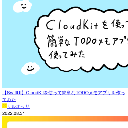
【SwiftUI】CloudKitを使って簡単なTODOメモアプリを作っ
てみた
リルオッサ
2022.08.31