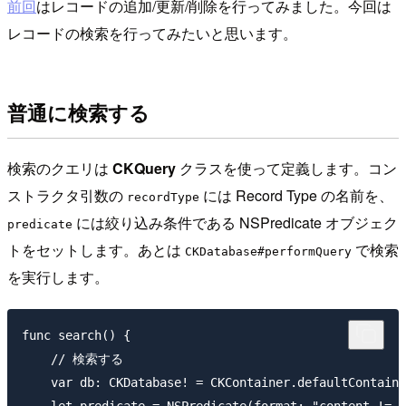
前回
はレコードの追加/更新/削除を行ってみました。今回は
レコードの検索を行ってみたいと思います。
普通に検索する
検索のクエリは
CKQuery
クラスを使って定義します。コン
ストラクタ引数の
には Record Type の名前を、
recordType
には絞り込み条件である NSPredicate オブジェク
predicate
トをセットします。あとは
で検索
CKDatabase#performQuery
を実行します。
func search() {

    // 検索する

    var db: CKDatabase! = CKContainer.defaultContaine