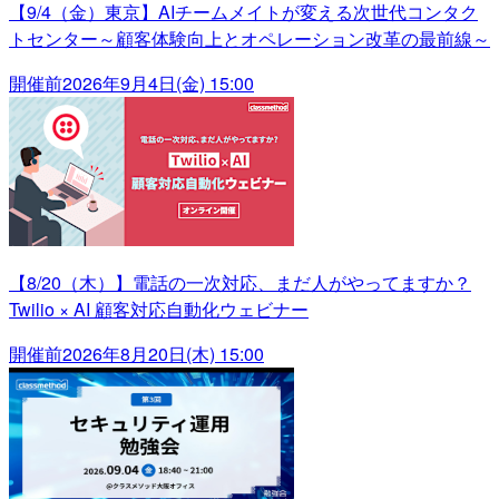
【9/4（金）東京】AIチームメイトが変える次世代コンタク
トセンター～顧客体験向上とオペレーション改革の最前線～
開催前
2026年9月4日(金) 15:00
【8/20（木）】電話の一次対応、まだ人がやってますか？
Twilio × AI 顧客対応自動化ウェビナー
開催前
2026年8月20日(木) 15:00