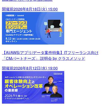
開催前
2026年8月18日(火) 15:00
【AI/AWS/アプリ/データ案件特集】ITフリーランス向け
「CMパートナーズ」 説明会 by クラスメソッド
開催前
2026年8月12日(水) 19:00