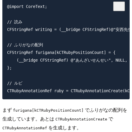
@import CoreText; 

// 読み

CFStringRef writing = (__bridge CFStringRef)@"安西先生"
// ふりがなの配列

CFStringRef furigana[kCTRubyPositionCount] = {

    (__bridge CFStringRef) @"あんざいせんせい", NULL, NU
};

// ルビ

まず
でふりがなの配列を
furigana[kCTRubyPositionCount]
生成しています。あとは
で
CTRubyAnnotationCreate
を生成します。
CTRubyAnnotationRef