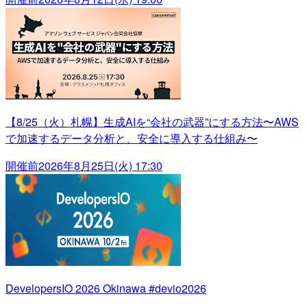
【8/25（火）札幌】生成AIを“会社の武器”にする方法〜AWS
で加速するデータ分析と、安全に導入する仕組み〜
開催前
2026年8月25日(火) 17:30
DevelopersIO 2026 Okinawa #devio2026