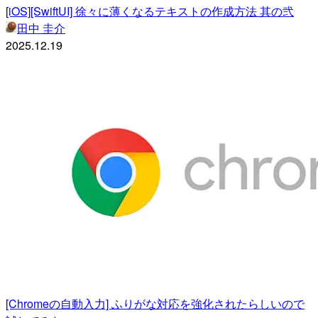
[iOS][SwiftUI] 徐々に薄くなるテキストの作成方法 其の弐
田中 圭介
2025.12.19
[Chromeの自動入力] ふりがな対応を強化されたらしいので