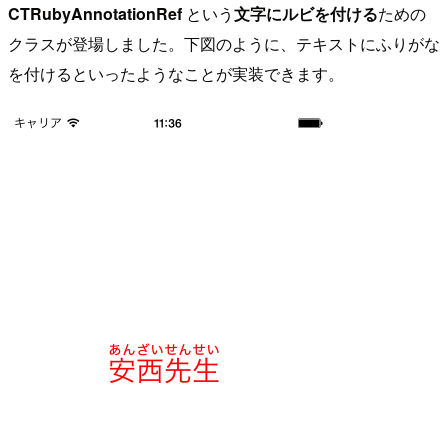
CTRubyAnnotationRef
という
文字にルビを付ける
ための
クラスが登場しました。下図のように、テキストにふりがな
を付けるといったようなことが実装できます。