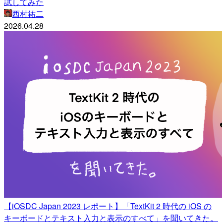
試してみた
西村祐二
2026.04.28
【iOSDC Japan 2023 レポート】「TextKit 2 時代の iOS の
キーボードとテキスト入力と表示のすべて」を聞いてきた。