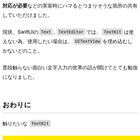
対応が必要
などの実装時にハマるとつまりそうな箇所の共有
していただけました。
現状、SwiftUIの
,
では、
は使
Text
TextEditor
TextKit
えない為、使用したい場合は、
を埋め込むし
UITextView
かないとのこと。
普段触らない面白い文字入力の世界の話が聞けてとても勉強
になりました。
おわりに
触りたいな
TextKit