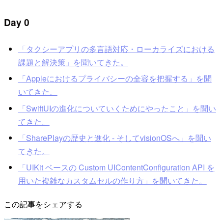
Day 0
「タクシーアプリの多言語対応・ローカライズにおける
課題と解決策」を聞いてきた。
「Appleにおけるプライバシーの全容を把握する」を聞
いてきた。
「SwiftUIの進化についていくためにやったこと」を聞い
てきた。
「SharePlayの歴史と進化 - そしてvisionOSへ」を聞い
てきた。
「UIKit ベースの Custom UIContentConfiguration API を
用いた複雑なカスタムセルの作り方」を聞いてきた。
この記事をシェアする