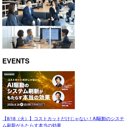
EVENTS
【8/18（火）】コストカットだけじゃない！AI駆動のシステ
ム刷新がもたらす本当の効果