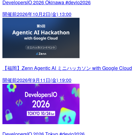
DevelopersIO 2026 Okinawa #devio2026
開催前
2026年10月2日(金) 13:00
【福岡】Zenn Agentic AI ミニハッカソン with Google Cloud
開催前
2026年9月11日(金) 19:00
DevelopersIO 2026 Tokyo #devio2026