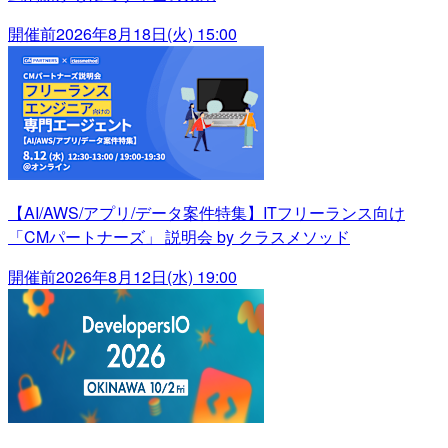
開催前
2026年8月18日(火) 15:00
【AI/AWS/アプリ/データ案件特集】ITフリーランス向け
「CMパートナーズ」 説明会 by クラスメソッド
開催前
2026年8月12日(水) 19:00