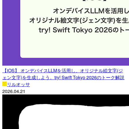
【iOS】 オンデバイスLLMを活用し、オリジナル絵文字(ジ
ェン文字)を生成しよう。try! Swift Tokyo 2026のトーク解説
リルオッサ
2026.04.21