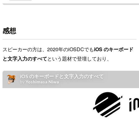
感想
スピーカーの方は、2020年のiOSDCでも
iOS のキーボード
と文字入力のすべて
という題材で登壇しており、