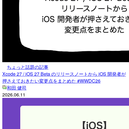
ちょっと話題の記事
Xcode 27 / iOS 27 Beta のリリースノートから iOS 開発者が
押さえておきたい変更点をまとめた #WWDC26
和田 健司
2026.06.11