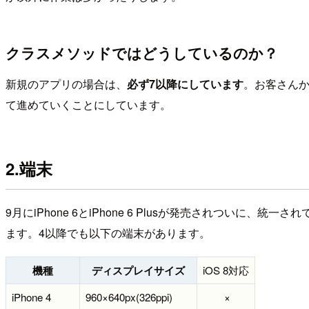
クラスメソッドではどうしているのか？
新規のアプリの場合は、
必ず7以降にしています
。お客さん
て進めていくことにしています。
2.端末
9月にiPhone 6とiPhone 6 Plusが発売されつ
ます。4以降でも以下の端末があります。
機種
ディスプレイサイズ
iOS 8対応
iPhone 4
960×640px(326ppi)
×