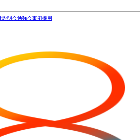
社説明会
勉強会
事例
採用