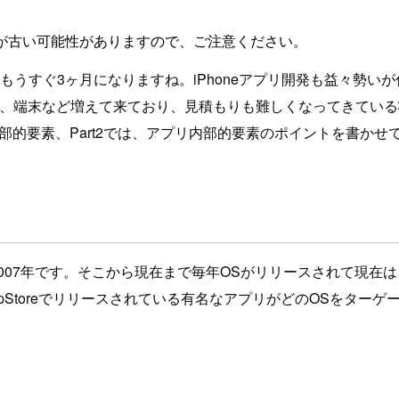
が古い可能性がありますので、ご注意ください。
てもうすぐ3ヶ月になりますね。iPhoneアプリ開発も益々勢
、端末など増えて来ており、見積もりも難しくなってきている状
外部的要素、Part2では、アプリ内部的要素のポイントを書かせ
2007年です。そこから現在まで毎年OSがリリースされて現在
Storeでリリースされている有名なアプリがどのOSをターゲー