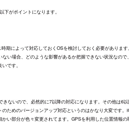
？以下がポイントになります。
ース時期によって対応しておくOSを検討しておく必要があります
ていない場合、どのような影響があるか把握できない状況なので、
良いです。
利用できないので、必然的に7以降の対応になります。その他は6以降
ためのバージョンアップ対応というのはかなり大変です。iOS 
い部分が色々変更されてます。GPSを利用した位置情報の取得やUIAle