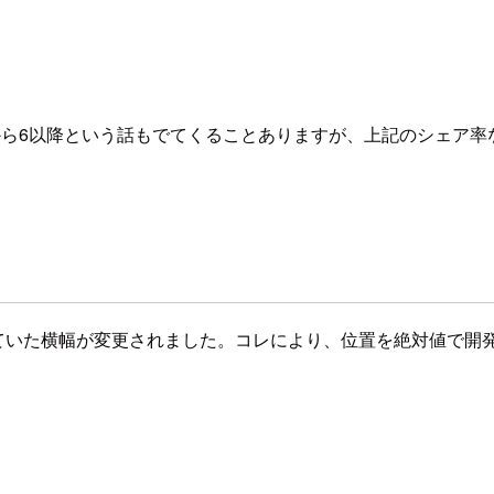
から6以降という話もでてくることありますが、上記のシェア率
いに、統一されていた横幅が変更されました。コレにより、位置を絶