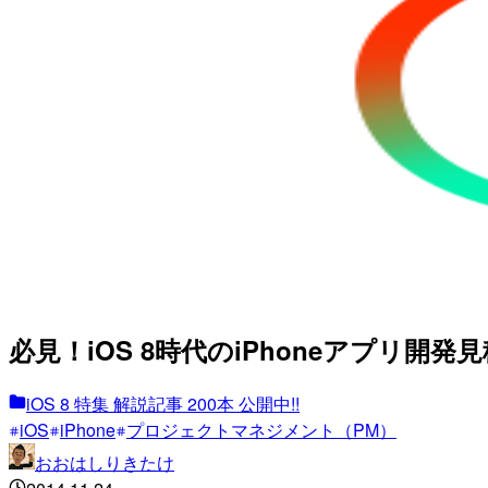
必見！iOS 8時代のiPhoneアプリ開発
iOS 8 特集 解説記事 200本 公開中!!
iOS
iPhone
プロジェクトマネジメント（PM）
おおはしりきたけ