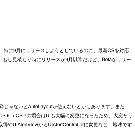
。特に9月にリリースしようとしているのに、最新OSを対応
もし見積もり時にリリースが9月以降だけど、Betaがリリー
じゃないとAutoLayoutが使えないとかもあります。また、
6→iOS 7の場合はUIも大幅に変更になったため、大変そう
rtViewからUIAlertControllerに変更など、地味です