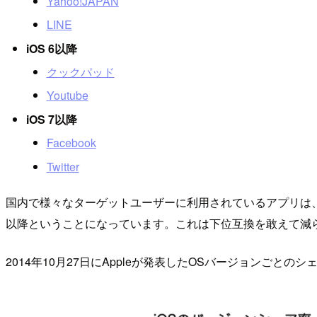
Yahoo!JAPAN
LINE
iOS 6以降
クックパッド
Youtube
iOS 7以降
Facebook
Twitter
国内で様々なターゲットユーザーに利用されているアプリは、iOS
以降ということになっています。これは下位互換を敢えて減
2014年10月27日にAppleが発表したOSバージョンごとの