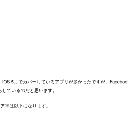
 5までカバーしているアプリが多かったですが、FacebookやT
らしているのだと思います。
シェア率は以下になります。