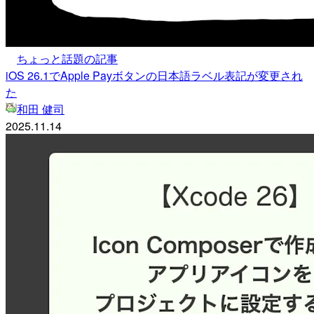
ちょっと話題の記事
iOS 26.1でApple Payボタンの日本語ラベル表記が変更され
た
和田 健司
2025.11.14