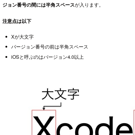
ジョン番号の間には半角スペース
が入ります。
注意点は以下
Xが大文字
バージョン番号の前は半角スペース
iOSと呼ぶのはバージョン4.0以上