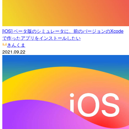
[iOS] ベータ版のシミュレータに、前のバージョンのXcode
で作ったアプリをインストールしたい
きんくま
2021.09.22