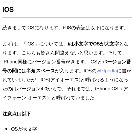
iOS
続きましてiOSになります。iOSの表記は以下になります。
まずは、「iOS」については、
iは小文字でOSが大文字
とな
ります。こちらも皆さん間違えないと思います。そして、
iPhone同様にバージョン番号がきます。iOSと
バージョン番
号の間には半角スペース
が入ります。iOSの
wikipedia
に書か
れていましたが、iOS(アイオーエス)と呼ばれるようになっ
たのはバージョン4.0からで、それまでは、iPhone OS（ア
イフォーン オーエス）と呼ばれていました。
注意点は以下
OSが大文字