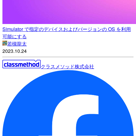
Simulator で指定のデバイスおよびバージョンの OS を利用
可能にする
若槻龍太
2023.10.24
クラスメソッド株式会社