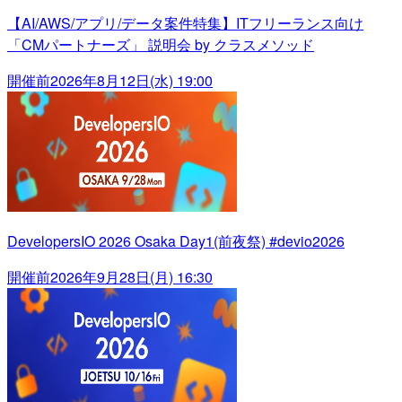
【AI/AWS/アプリ/データ案件特集】ITフリーランス向け
「CMパートナーズ」 説明会 by クラスメソッド
開催前
2026年8月12日(水) 19:00
DevelopersIO 2026 Osaka Day1(前夜祭) #devio2026
開催前
2026年9月28日(月) 16:30