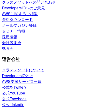
クラスメソッドへの問い合わせ
DevelopersIOへのご意見
AWSに関するご相談
資料ダウンロード
メールマガジン登録
セミナー情報
採用情報
会社説明会
勉強会
運営会社
クラスメソッドについて
DevelopersIOとは
AWS支援サービス一覧
公式X(Twitter)
公式YouTube
公式Facebook
公式LinkedIn