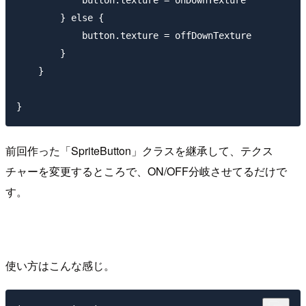
        } else {

            button.texture = offDownTexture

        }

    }

前回作った「SpriteButton」クラスを継承して、テクス
チャーを変更するところで、ON/OFF分岐させてるだけで
す。
使い方はこんな感じ。