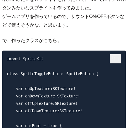
タンみたいなスプライトも作ってみました。
ゲームアプリを作っているので、サウンドON/OFFボタンな
どで使えそうかな、と思います。
で、作ったクラスがこちら。
import SpriteKit

class SpriteToggleButton: SpriteButton {

    var onUpTexture:SKTexture!

    var onDownTexture:SKTexture!

    var offUpTexture:SKTexture!

    var offDownTexture:SKTexture!

    var on:Bool = true {
