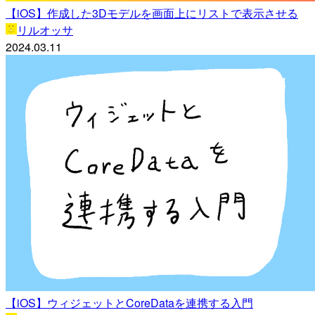
【iOS】作成した3Dモデルを画面上にリストで表示させる
リルオッサ
2024.03.11
【iOS】ウィジェットとCoreDataを連携する入門