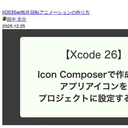
[iOS][SwiftUI] 回転アニメーションの作り方
田中 圭介
2025.12.25