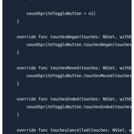
        soundSpriteToggleButton = nil

    }

    override func touchesBegan(touches: NSSet, withEv
        soundSpriteToggleButton.touchesBegan(touches.
    }

    override func touchesMoved(touches: NSSet, withEv
        soundSpriteToggleButton.touchesMoved(touches.
    }

    override func touchesEnded(touches: NSSet, withEv
        soundSpriteToggleButton.touchesEnded(touches.
    }

    override func touchesCancelled(touches: NSSet, wi