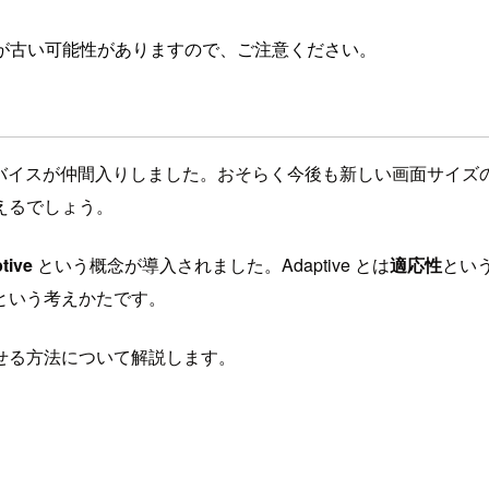
が古い可能性がありますので、ご注意ください。
画面サイズのデバイスが仲間入りしました。おそらく今後も新しい画面サ
えるでしょう。
tive
という概念が導入されました。Adaptive とは
適応性
とい
という考えかたです。
させる方法について解説します。