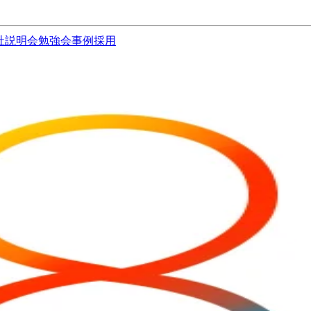
社説明会
勉強会
事例
採用