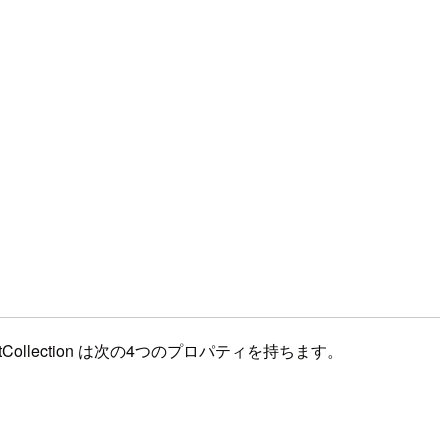
Collection は次の4つのプロパティを持ちます。