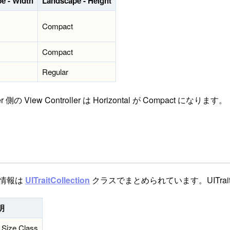
e - Width
Landscape - Height
Compact
Compact
Regular
 側の View Controller は Horizontal が Compact になります。
な情報は
UITraitCollection
クラスでまとめられています。UITrait
明
 Size Class