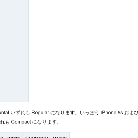
zontal いずれも Regular になります。いっぽう iPhone 5s および iPho
いずれも Compact になります。