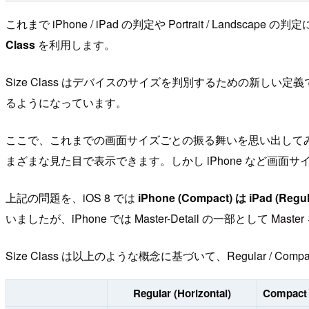
これまで iPhone / iPad の判定や Portrait / Landscape の判
Class
を利用します。
Size Class はデバイスのサイズを判別するための新しい
るようになっています。
ここで、これまでの画面サイズごとの振る舞いを思い出してみましょう。iPa
まざまな見た目で表示できます。しかし iPhone など画面サイ
上記の問題を、iOS 8 では
iPhone (Compact) は iPad (Reg
いましたが、iPhone では Master-Detail の一部として M
Size Class は以上のような概念に基づいて、Regular / Compact
Regular (Horizontal)
Compact 