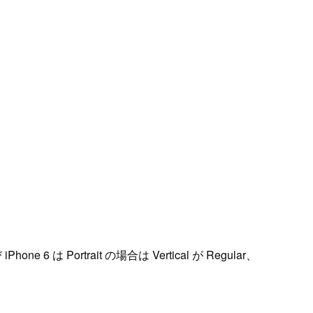
ne 6 は Portrait の場合は Vertical が Regular、