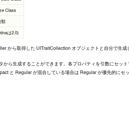
ize Class
種類
inaは2.0)
から取得した UITraitCollection オブジェクトと自分で生成した
ストラクタから生成することができます。各プロパティを引数にセットできるほ
と Regular が混合している場合は Regular が優先的に