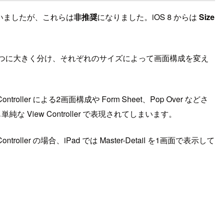
いましたが、これらは
非推奨
になりました。iOS 8 からは
Size
つに大きく分け、それぞれのサイズによって画面構成を変え
er による2画面構成や Form Sheet、Pop Over などさ
iew Controller で表現されてしまいます。
oller の場合、iPad では Master-Detail を1画面で表示して