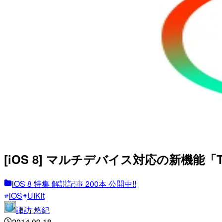
[iOS 8] マルチデバイス対応の新機能「Trait
iOS 8 特集 解説記事 200本 公開中!!
iOS
UIKit
諏訪 悠紀
2014.09.18