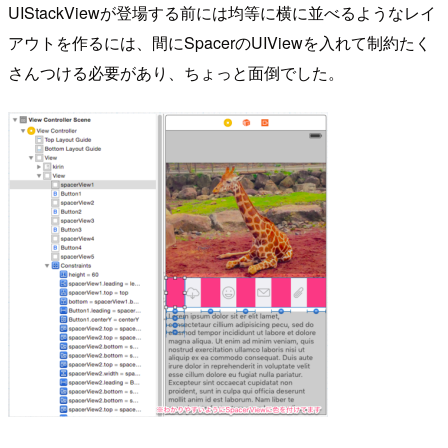
UIStackViewが登場する前には均等に横に並べるようなレイ
アウトを作るには、間にSpacerのUIViewを入れて制約たく
さんつける必要があり、ちょっと面倒でした。