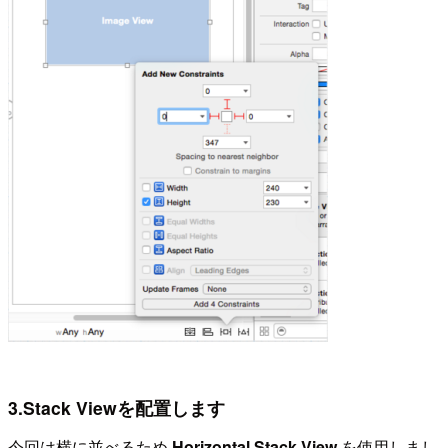
3.Stack Viewを配置します
今回は横に並べるため
Horizontal Stack View
を使用しまし