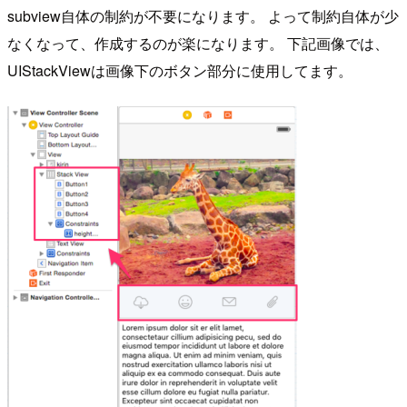
subview自体の制約が不要になります。 よって制約自体が少
なくなって、作成するのが楽になります。 下記画像では、
UIStackViewは画像下のボタン部分に使用してます。