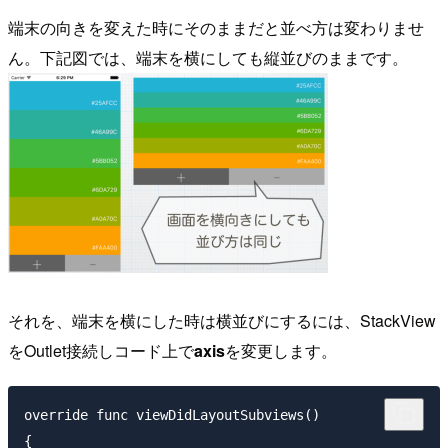
端末の向きを変えた時にそのままだと並べ方は変わりませ
ん。下記図では、端末を横にしても縦並びのままです。
それを、端末を横にした時は横並びにするには、StackView
をOutlet接続しコード上で
axis
を変更します。
override func viewDidLayoutSubviews()

{
