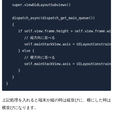
   super.viewDidLayoutSubviews()

   dispatch_async(dispatch_get_main_queue())

   {

      if self.view.frame.height > self.view.frame.wid
         // 縦方向に並べる

         self.mainStackView.axis = UILayoutConstraint
      } else {

         // 横方向に並べる

         self.mainStackView.axis = UILayoutConstraint
      }

   }

上記処理を入れると端末が縦の時は縦並びに、横にした時は
横並びになります。