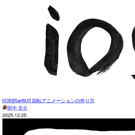
[iOS][SwiftUI] 回転アニメーションの作り方
田中 圭介
2025.12.25