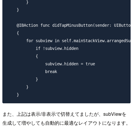
        }

    }

    @IBAction func didTapMinusButton(sender: UIButton
    {

        for subview in self.mainStackView.arrangedSub
            if !subview.hidden

            {

                subview.hidden = true

                break

            }

        }

また、上記は表示/非表示で切替えてましたが、subViewを
生成して増やしても自動的に最適なレイアウトになります。