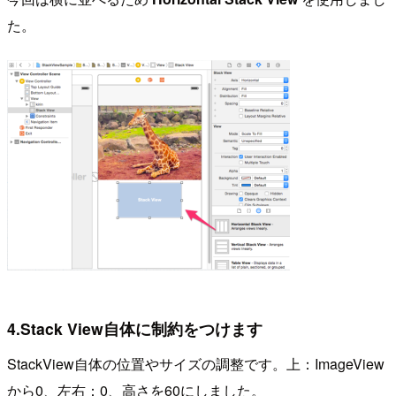
た。
4.Stack View自体に制約をつけます
StackView自体の位置やサイズの調整です。上：ImageView
から0、左右：0、高さを60にしました。