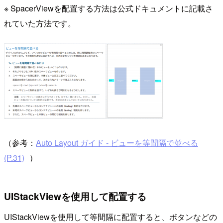
※ SpacerViewを配置する方法は公式ドキュメントに記載さ
れていた方法です。
（参考：
Auto Layout ガイド - ビューを等間隔で並べる
(P.31)
）
UIStackViewを使用して配置する
UIStackViewを使用して等間隔に配置すると、ボタンなどの