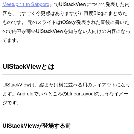
Meetup 11 in Sapporo
』でUIStackViewについて発表した内
容を、（すごく今更感はありますが）再度Blogにまとめた
ものです。 元のスライドはiOS9が発表された直後に書いた
ので
内容が薄い
UIStackViewを知らない人向けの内容になっ
てます。
UIStackViewとは
UIStackViewは、縦または横に並べる用のレイアウトになり
ます。AndroidでいうところのLinearLayoutのようなイメー
ジです。
UIStackViewが登場する前