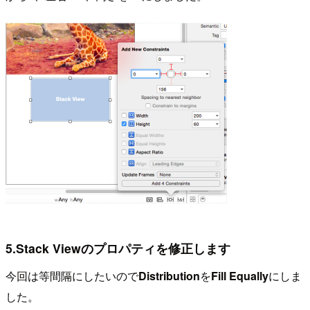
5.Stack Viewのプロパティを修正します
今回は等間隔にしたいので
Distribution
を
Fill Equally
にしま
した。