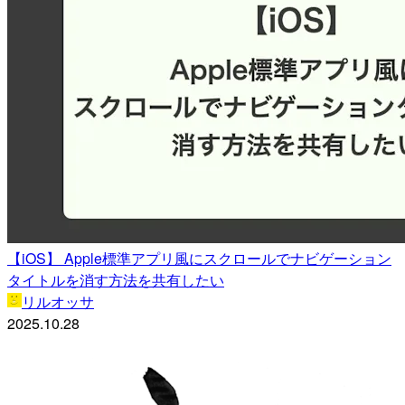
【iOS】 Apple標準アプリ風にスクロールでナビゲーション
タイトルを消す方法を共有したい
リルオッサ
2025.10.28