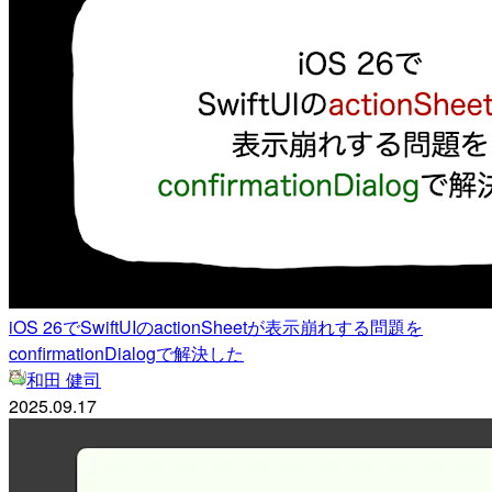
iOS 26でSwiftUIのactionSheetが表示崩れする問題を
confirmationDialogで解決した
和田 健司
2025.09.17