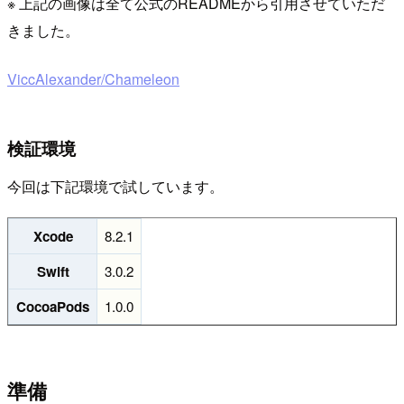
※ 上記の画像は全て公式のREADMEから引用させていただ
きました。
ViccAlexander/Chameleon
検証環境
今回は下記環境で試しています。
Xcode
8.2.1
Swift
3.0.2
CocoaPods
1.0.0
準備