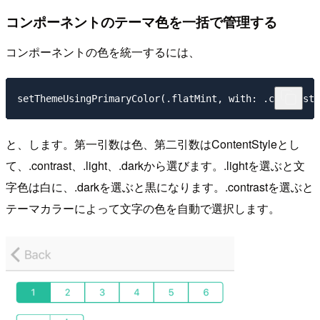
コンポーネントのテーマ色を一括で管理する
コンポーネントの色を統一するには、
と、します。第一引数は色、第二引数はContentStyleとし
て、.contrast、.light、.darkから選びます。.lightを選ぶと文
字色は白に、.darkを選ぶと黒になります。.contrastを選ぶと
テーマカラーによって文字の色を自動で選択します。