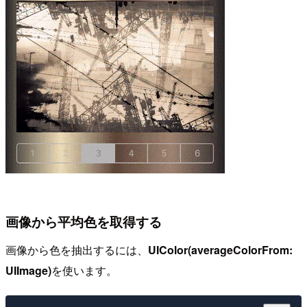
画像から平均色を取得する
画像から色を抽出するには、
UIColor(averageColorFrom:
UIImage)
を使います。