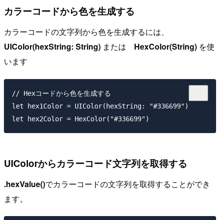
カラーコードから色を生成する
カラーコードの文字列から色を生成するには、
UIColor(hexString: String)
または
HexColor(String)
を使
います
// Hexコードから色を生成する

let hex1Color = UIColor(hexString: "#336699")

UIColorからカラーコード文字列を取得する
.hexValue()
でカラーコードの文字列を取得することができ
ます。