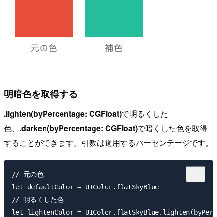
明暗色を取得する
.lighten(byPercentage: CGFloat)
で明るくした
色、
.darken(byPercentage: CGFloat)
で暗くした色を取得
することができます。引数は適用するパーセンテージです。
// 元の色

let defaultColor = UIColor.flatSkyBlue

// 明るくした色

let lightenColor = UIColor.flatSkyBlue.lighten(byPerc