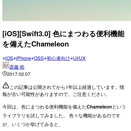
[iOS][Swift3.0] 色にまつわる便利機能
を備えたChameleon
iOS
iPhone
OSS
初心者向け
UI/UX
斎藤 稔
2017.02.07
この記事は公開されてから1年以上経過しています。情
報が古い可能性がありますので、ご注意ください。
今回は、色にまつわる便利機能を備えた
Chameleon
という
ライブラリを試してみました。 色々な機能があるのです
が、いくつか挙げてみると、