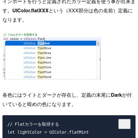
インポートを行うと定義されたカラー定義を使う事が出来ま
す。
UIColor.flatXXX
という（XXX部分は色の名前）定義に
なります。
各色にはライトとダークが存在し、定義の末尾に
Dark
が付
いていると暗めの色になります。
// Flatカラーを取得する

let lightColor = UIColor.flatMint
