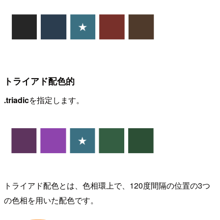
トライアド配色的
.triadic
を指定します。
トライアド配色とは、色相環上で、120度間隔の位置の3つ
の色相を用いた配色です。