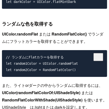
ランダムな色を取得する
UIColor.randomFlat
または
RandomFlatColor()
でランダ
ムにフラットカラーを取得することができます。
// ランダムにFlatカラーを取得する

let random1Color = UIColor.randomFlat

また、ライトorダークの中からランダムに取得するには、
UIColor(randomFlatColorOf:UIShadeStyle)
または
RandomFlatColorWithShade(UIShadeStyle)
を使います。
UIShadeStyle は.lightまたは.darkを設定します。