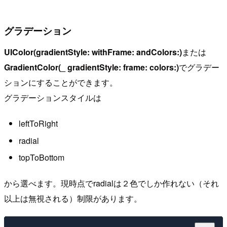
グラデーション
UIColor(gradientStyle: withFrame: andColors:)
または
GradientColor(_ gradientStyle: frame: colors:)
でグラデー
ションにすることができます。
グラデーションスタイルは
leftToRight
radial
topToBottom
から選べます。現時点でradialは２色でしか作れない（それ
以上は無視される）制限があります。