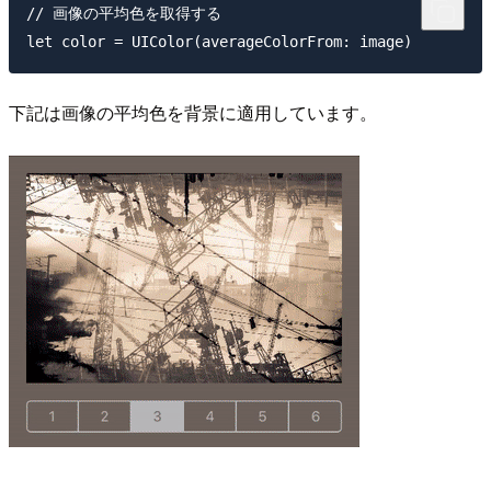
// 画像の平均色を取得する

下記は画像の平均色を背景に適用しています。