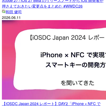
Xcode 27 / iOS 27 Beta のリリースノートから iOS 開発者が
押さえておきたい変更点をまとめた #WWDC26
和田 健司
2026.06.11
【iOSDC Japan 2024 レポート】DAY2「iPhone × NFC で