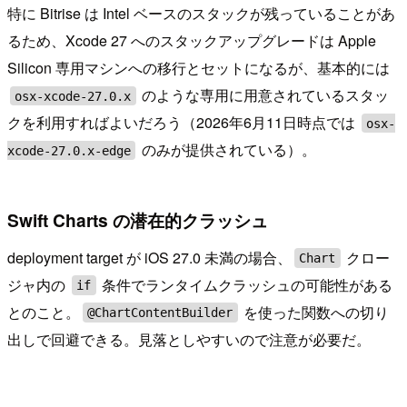
特に Bitrise は Intel ベースのスタックが残っていることがあ
るため、Xcode 27 へのスタックアップグレードは Apple
Silicon 専用マシンへの移行とセットになるが、基本的には
のような専用に用意されているスタッ
osx-xcode-27.0.x
クを利用すればよいだろう（2026年6月11日時点では
osx-
のみが提供されている）。
xcode-27.0.x-edge
Swift Charts の潜在的クラッシュ
deployment target が iOS 27.0 未満の場合、
クロー
Chart
ジャ内の
条件でランタイムクラッシュの可能性がある
if
とのこと。
を使った関数への切り
@ChartContentBuilder
出しで回避できる。見落としやすいので注意が必要だ。