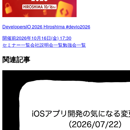
DevelopersIO 2026 Hiroshima #devio2026
開催前
2026年10月16日(金) 17:30
セミナー一覧
会社説明会一覧
勉強会一覧
関連記事