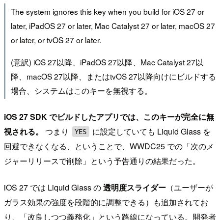
The system ignores this key when you build for iOS 27 or
later, iPadOS 27 or later, Mac Catalyst 27 or later, macOS 27
or later, or tvOS 27 or later.
(意訳) iOS 27以降、iPadOS 27以降、Mac Catalyst 27以
降、macOS 27以降、またはtvOS 27以降向けにビルドする
場合、システムはこのキーを無視する。
iOS 27 SDK でビルドしたアプリでは、このキーが完全に無
視される。
つまり
に設定していても Liquid Glass を
YES
回避できなくなる、ということで、WWDC25 での「次のメ
ジャーリリースで削除」という予告通りの結果だった。
iOS 27 では Liquid Glass の
透明度スライダー
（ユーザーが
ガラス効果の強度を段階的に調整できる）も追加されてお
り、「改良しつつ義務化」という路線になっている。開発者