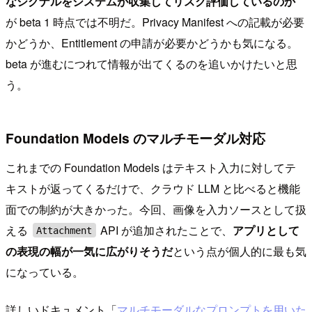
なシグナルをシステムが収集してリスク評価しているのか
が beta 1 時点では不明だ。Privacy Manifest への記載が必要
かどうか、Entitlement の申請が必要かどうかも気になる。
beta が進むにつれて情報が出てくるのを追いかけたいと思
う。
Foundation Models のマルチモーダル対応
これまでの Foundation Models はテキスト入力に対してテ
キストが返ってくるだけで、クラウド LLM と比べると機能
面での制約が大きかった。今回、画像を入力ソースとして扱
える
API が追加されたことで、
アプリとして
Attachment
の表現の幅が一気に広がりそうだ
という点が個人的に最も気
になっている。
詳しいドキュメント「
マルチモーダルなプロンプトを用いた