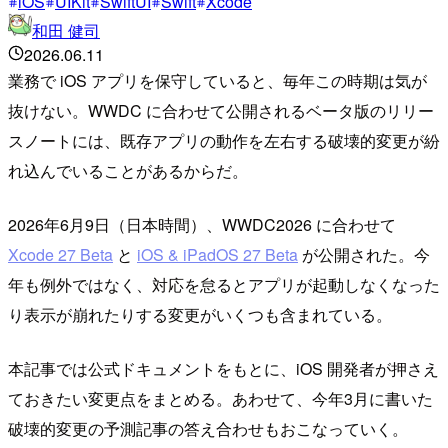
iOS
UIKit
SwiftUI
Swift
Xcode
和田 健司
2026.06.11
業務で iOS アプリを保守していると、毎年この時期は気が
抜けない。WWDC に合わせて公開されるベータ版のリリー
スノートには、既存アプリの動作を左右する破壊的変更が紛
れ込んでいることがあるからだ。
2026年6月9日（日本時間）、WWDC2026 に合わせて
Xcode 27 Beta
と
iOS & iPadOS 27 Beta
が公開された。今
年も例外ではなく、対応を怠るとアプリが起動しなくなった
り表示が崩れたりする変更がいくつも含まれている。
本記事では公式ドキュメントをもとに、iOS 開発者が押さえ
ておきたい変更点をまとめる。あわせて、今年3月に書いた
破壊的変更の予測記事の答え合わせもおこなっていく。