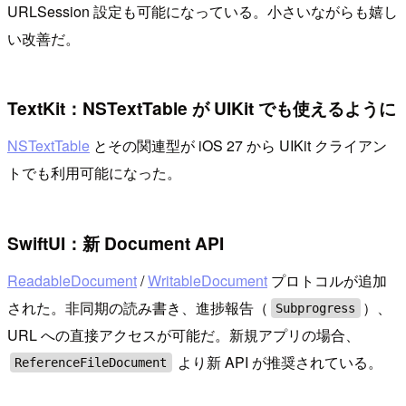
URLSession 設定も可能になっている。小さいながらも嬉し
い改善だ。
TextKit：NSTextTable が UIKit でも使えるように
NSTextTable
とその関連型が iOS 27 から UIKit クライアン
トでも利用可能になった。
SwiftUI：新 Document API
ReadableDocument
/
WritableDocument
プロトコルが追加
された。非同期の読み書き、進捗報告（
）、
Subprogress
URL への直接アクセスが可能だ。新規アプリの場合、
より新 API が推奨されている。
ReferenceFileDocument