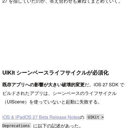
27 を指していたのか、答え合わせも兼ねてまとめていく。
UIKit シーンベースライフサイクルが必須化
既存アプリへの影響が大きい破壊的変更
だ。iOS 27 SDK で
ビルドされたアプリは、シーンベースのライフサイクル
（UIScene）を使っていないと起動に失敗する。
iOS & iPadOS 27 Beta Release Notes
の
UIKit >
に以下の記述があった。
Deprecations