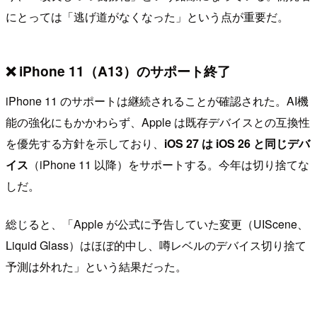
にとっては「逃げ道がなくなった」という点が重要だ。
❌ iPhone 11（A13）のサポート終了
iPhone 11 のサポートは継続されることが確認された。AI機
能の強化にもかかわらず、Apple は既存デバイスとの互換性
を優先する方針を示しており、
iOS 27 は iOS 26 と同じデバ
イス
（iPhone 11 以降）をサポートする。今年は切り捨てな
しだ。
総じると、「Apple が公式に予告していた変更（UIScene、
Liquid Glass）はほぼ的中し、噂レベルのデバイス切り捨て
予測は外れた」という結果だった。