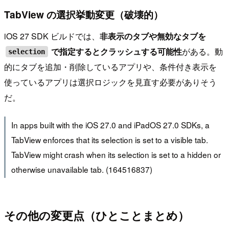
TabView の選択挙動変更（破壊的）
iOS 27 SDK ビルドでは、
非表示のタブや無効なタブを
で指定するとクラッシュする可能性
がある。動
selection
的にタブを追加・削除しているアプリや、条件付き表示を
使っているアプリは選択ロジックを見直す必要がありそう
だ。
In apps built with the iOS 27.0 and iPadOS 27.0 SDKs, a
TabView enforces that its selection is set to a visible tab.
TabView might crash when its selection is set to a hidden or
otherwise unavailable tab. (164516837)
その他の変更点（ひとことまとめ）