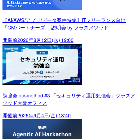
【AI/AWS/アプリ/データ案件特集】ITフリーランス向け
「CMパートナーズ」 説明会 by クラスメソッド
開催前
2026年8月12日(水) 19:00
勉強会 opsmethod #3 「セキュリティ運用勉強会」クラスメ
ソッド大阪オフィス
開催前
2026年9月4日(金) 18:40