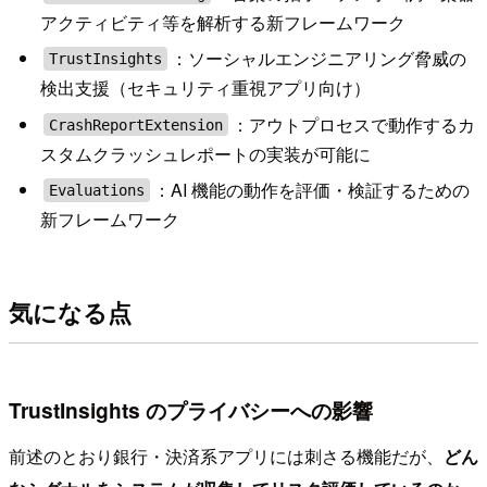
アクティビティ等を解析する新フレームワーク
：ソーシャルエンジニアリング脅威の
TrustInsights
検出支援（セキュリティ重視アプリ向け）
：アウトプロセスで動作するカ
CrashReportExtension
スタムクラッシュレポートの実装が可能に
：AI 機能の動作を評価・検証するための
Evaluations
新フレームワーク
気になる点
TrustInsights のプライバシーへの影響
前述のとおり銀行・決済系アプリには刺さる機能だが、
どん