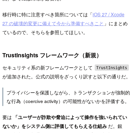
移行時に特に注意すべき箇所については「
iOS 27 / Xcode
27 の破壊的変更に備えて今から準備すべきこと
」にまとめ
ているので、そちらを参照してほしい。
TrustInsights フレームワーク（新規）
セキュリティ系の新フレームワークとして
TrustInsights
が追加された。公式の説明をざっくり訳すと以下の通りだ。
プライバシーを保護しながら、トランザクションが強制的
な行為（coercive activity）の可能性がないかを評価する。
要は
「ユーザーが詐欺や脅迫によって操作を強いられてい
ないか」をシステム側に評価してもらえる仕組み
だ。銀