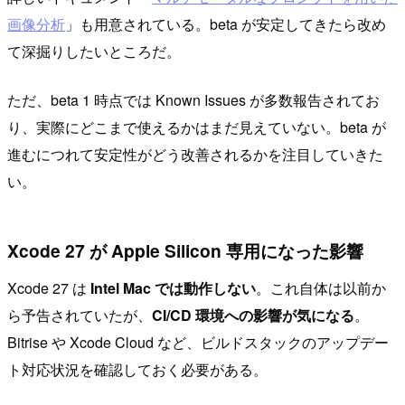
画像分析
」も用意されている。beta が安定してきたら改め
て深掘りしたいところだ。
ただ、beta 1 時点では Known Issues が多数報告されてお
り、実際にどこまで使えるかはまだ見えていない。beta が
進むにつれて安定性がどう改善されるかを注目していきた
い。
Xcode 27 が Apple Silicon 専用になった影響
Xcode 27 は
Intel Mac では動作しない
。これ自体は以前か
ら予告されていたが、
CI/CD 環境への影響が気になる
。
Bitrise や Xcode Cloud など、ビルドスタックのアップデー
ト対応状況を確認しておく必要がある。