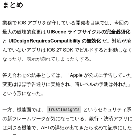
まとめ
業務で iOS アプリを保守している開発者目線では、今回の
最大の破壊的変更は
UIScene ライフサイクルの完全必須化
と
UIDesignRequiresCompatibility の無効化
だ。対応が済
んでいないアプリは iOS 27 SDK でビルドすると起動しなく
なったり、表示が崩れてしまったりする。
答え合わせの結果としては、「Apple が公式に予告していた
変更はほぼ予告通りに実施され、噂レベルの予測は外れた」
という形になった。
一方、機能面では、
というセキュリティ系
TrustInsights
の新フレームワークが気になっている。銀行・決済アプリに
は刺さる機能で、API の詳細が出てきたら改めて記事にした