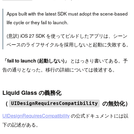
Apps built with the latest SDK must adopt the scene-based
life cycle or they fail to launch.
(意訳) iOS 27 SDK を使ってビルドしたアプリは、シーン
ベースのライフサイクルを採用しないと起動に失敗する。
「fail to launch (起動しない)」
とはっきり書いてある。予
告の通りとなった。移行の詳細については後述する。
Liquid Glass の義務化
（
の無効化）
UIDesignRequiresCompatibility
UIDesignRequiresCompatibility
の公式ドキュメントには以
下の記述がある。