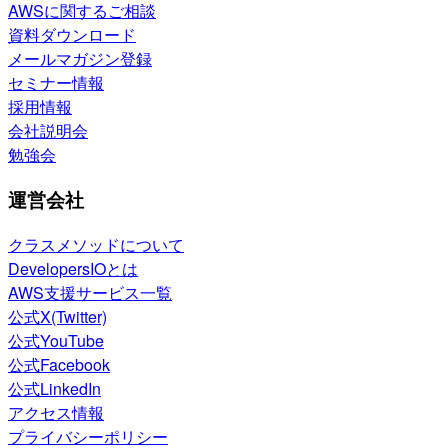
AWSに関するご相談
資料ダウンロード
メールマガジン登録
セミナー情報
採用情報
会社説明会
勉強会
運営会社
クラスメソッドについて
DevelopersIOとは
AWS支援サービス一覧
公式X(Twitter)
公式YouTube
公式Facebook
公式LinkedIn
アクセス情報
プライバシーポリシー