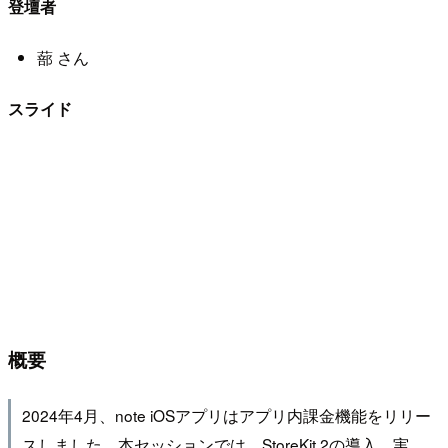
登壇者
蔀 さん
スライド
概要
2024年4月、note iOSアプリはアプリ内課金機能をリリー
スしました。本セッションでは、StoreKit 2の導入、実