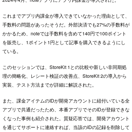
これまでアプリ内課金が導入できていなかった理由として、
手数料の問題があったそうだ。外部決済でも27%の手数料が
かかるため、noteでは手数料を含めて140円で100ポイント
を販売し、1ポイント1円として記事を購入できるようにし
ている。
このセッションでは、StoreKit 1との比較や新しい非同期処
理の簡略化、レシート検証の改善点、StoreKit 2の導入から
実装、テスト方法までが詳細に解説された。
また、課金アイテムのIDが開発アカウントに紐付いている全
アプリで共通だったため、本番アプリでそのIDが登録できな
くなった事例も紹介された。質疑応答では、開発アカウント
を通じてサポートに連絡すれば、当該のIDの記録を削除して