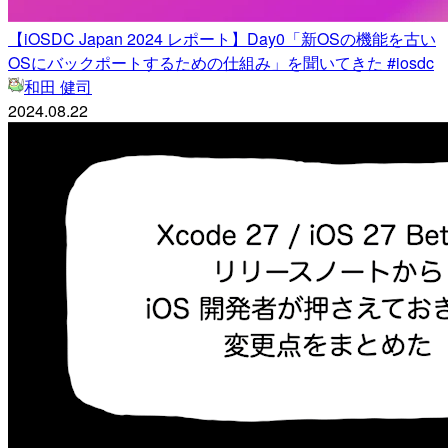
【iOSDC Japan 2024 レポート】Day0「新OSの機能を古い
OSにバックポートするための仕組み」を聞いてきた #iosdc
和田 健司
2024.08.22