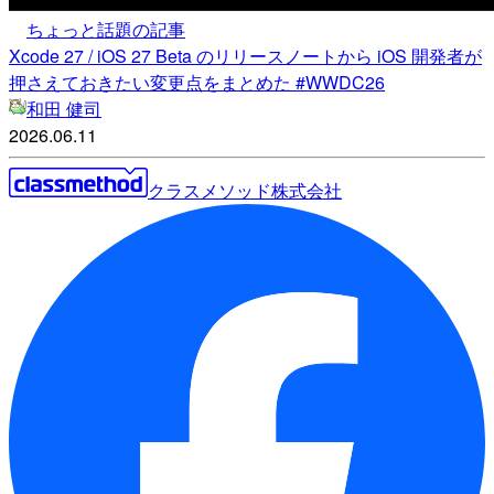
ちょっと話題の記事
Xcode 27 / iOS 27 Beta のリリースノートから iOS 開発者が
押さえておきたい変更点をまとめた #WWDC26
和田 健司
2026.06.11
クラスメソッド株式会社