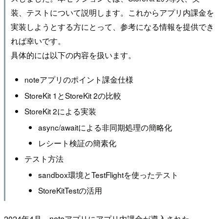
装、テストについて説明します。これからアプリ内課金を
実装しようとする方にとって、参考になる情報を提供でき
れば幸いです。
具体的には以下の内容を扱います。
noteアプリのポイント課金仕様
StoreKit 1とStoreKit 2の比較
StoreKit 2による実装
async/awaitによる非同期処理の簡略化
レシート検証の簡素化
テスト方法
sandbox環境とTestFlightを使ったテスト
StoreKitTestの活用
2024年4月、noteアプリにアプリ内課金が導入された。