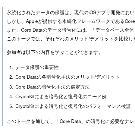
永続化されたデータの保護は、現代のiOSアプリ開発にお
しかし、Appleが提供する永続化フレームワークであるCor
また、Core Dataのデータ暗号化には、「データベース全体を
このトークでは、それぞれのメリット/デメリットを比較した
参加者は以下の内容を学ぶことができます。
データ保護の重要性
Core Dataの各暗号化手法のメリット/デメリット
Core Dataの暗号化手法の選定方法
CryptoKitによる暗号化と復号化のコード例
CryptoKitによる暗号化と復号化のパフォーマンス検証
このトークを通して、「Core Data」の暗号化に必要