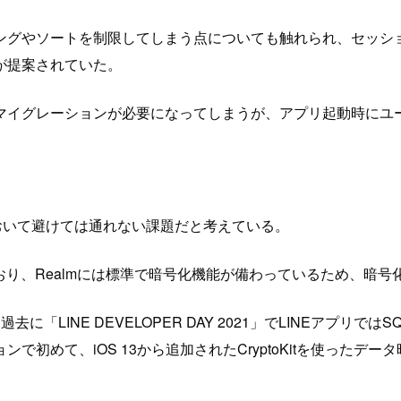
リングやソートを制限してしまう点についても触れられ、セッシ
が提案されていた。
マイグレーションが必要になってしまうが、アプリ起動時にユ
おいて避けては通れない課題だと考えている。
おり、Realmには標準で暗号化機能が備わっているため、暗
に「LINE DEVELOPER DAY 2021」でLINEアプリで
初めて、iOS 13から追加されたCryptoKitを使ったデ