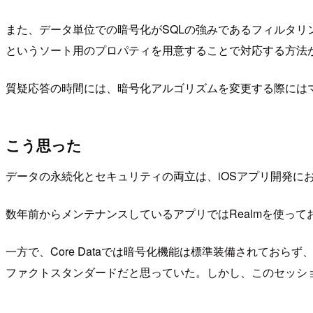
また、データ単位での暗号化がSQLの強みであるフィルタ
というソート用のプロパティを用意することで対応する方法
質疑応答の時間には、暗号化アルゴリズムを変更する際には
こう思った
データの永続化とセキュリティの両立は、iOSアプリ開発に
数年前からメンテナンスしているアプリではRealmを使って
一方で、Core Dataでは暗号化機能は標準装備されておらず、過去
ファクトスタンダードだと思っていた。しかし、このセッションで