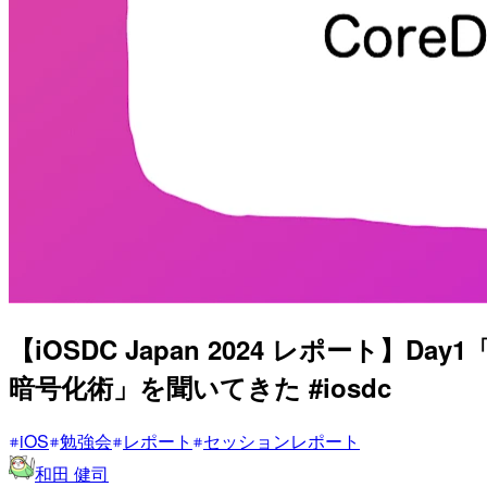
【iOSDC Japan 2024 レポート】
暗号化術」を聞いてきた #iosdc
iOS
勉強会
レポート
セッションレポート
和田 健司