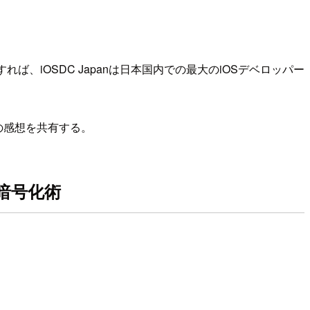
、iOSDC Japanは日本国内での最大のiOSデベロッパー
ての感想を共有する。
タ暗号化術