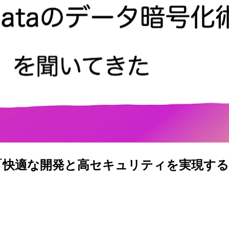
Day1「快適な開発と高セキュリティを実現するCr