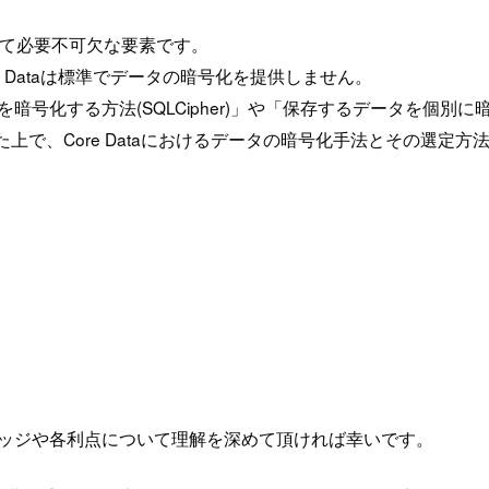
いて必要不可欠な要素です。
e Dataは標準でデータの暗号化を提供しません。
暗号化する方法(SQLCipher)」や「保存するデータを個別に暗号化
上で、Core Dataにおけるデータの暗号化手法とその選定
なナレッジや各利点について理解を深めて頂ければ幸いです。