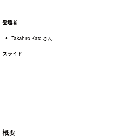
登壇者
Takahiro Kato さん
スライド
概要