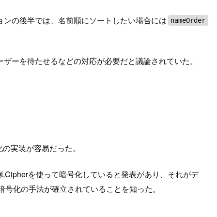
ョンの後半では、名前順にソートしたい場合には
nameOrder
ーザーを待たせるなどの対応が必要だと議論されていた。
号化の実装が容易だった。
はSQLCipherを使って暗号化していると発表があり、それがデ
ータ暗号化の手法が確立されていることを知った。