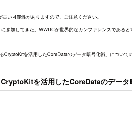
が古い可能性がありますので、ご注意ください。
」に参加してきた。WWDCが世界的なカンファレンスであるとすれば
ryptoKitを活用したCoreDataのデータ暗号化術」につい
ptoKitを活用したCoreDataのデー