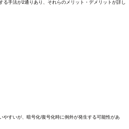
に関する手法が2通りあり、それらのメリット・デメリットが詳し
tは扱いやすいが、暗号化/復号化時に例外が発生する可能性があ