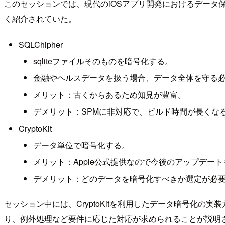
このセッションでは、現代のiOSアプリ開発におけるデータ保
く紹介されていた。
SQLChipher
sqliteファイルそのものを暗号化する。
金融やヘルスデータを扱う場合、データ全体を守る
メリット：古くからあるため知見が豊富。
デメリット：SPMに非対応で、ビルド時間が長くな
CryptoKit
データ単位で暗号化する。
メリット：Apple公式提供なので今後のアップデー
デメリット：どのデータを暗号化すべきか選定が必
セッション中には、CryptoKitを利用したデータ暗号化の実
り、例外処理など要件に応じた対応が求められることが説明