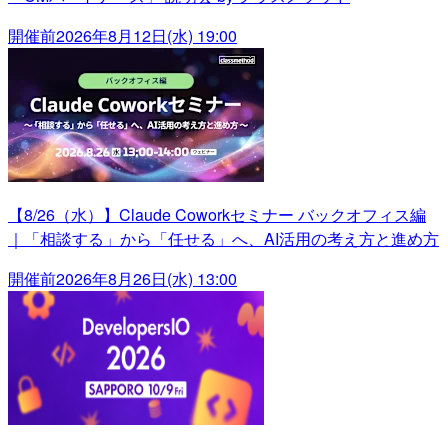
開催前
2026年8月12日(水) 19:00
【8/26（水）】Claude Coworkセミナー バックオフィス編
｜「相談する」から「任せる」へ、AI活用の考え方と進め方
開催前
2026年8月26日(水) 13:00