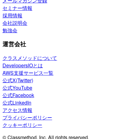
メールマガジン登録
セミナー情報
採用情報
会社説明会
勉強会
運営会社
クラスメソッドについて
DevelopersIOとは
AWS支援サービス一覧
公式X(Twitter)
公式YouTube
公式Facebook
公式LinkedIn
アクセス情報
プライバシーポリシー
クッキーポリシー
© Classmethod, Inc. All rights reserved.