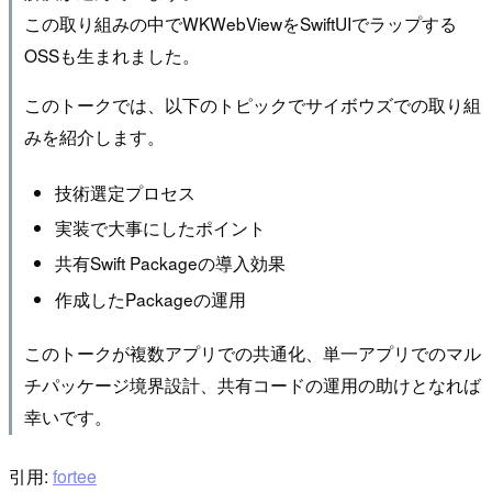
この取り組みの中でWKWebViewをSwiftUIでラップする
OSSも生まれました。
このトークでは、以下のトピックでサイボウズでの取り組
みを紹介します。
技術選定プロセス
実装で大事にしたポイント
共有Swift Packageの導入効果
作成したPackageの運用
このトークが複数アプリでの共通化、単一アプリでのマル
チパッケージ境界設計、共有コードの運用の助けとなれば
幸いです。
引用:
fortee