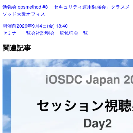
勉強会 opsmethod #3 「セキュリティ運用勉強会」クラスメ
ソッド大阪オフィス
開催前
2026年9月4日(金) 18:40
セミナー一覧
会社説明会一覧
勉強会一覧
関連記事