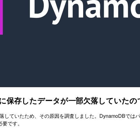
ynamoDBに保存したデータが一部欠落して
したデータが欠落していたため、その原因を調査しました。Dynamo
必要です。