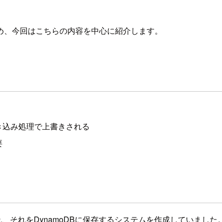
め、今回はこちらの内容を中心に紹介します。
き込み処理で上書きされる
要
され、それをDynamoDBに保存するシステムを作成していました