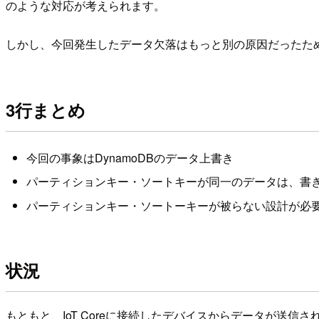
のような対応が考えられます。
しかし、今回発生したデータ欠落はもっと別の原因だったた
3行まとめ
今回の事象はDynamoDBのデータ上書き
パーティションキー・ソートキーが同一のデータは、書
パーティションキー・ソートーキーが被らない設計が必
状況
もともと、IoT Coreに接続したデバイスからデータが送信