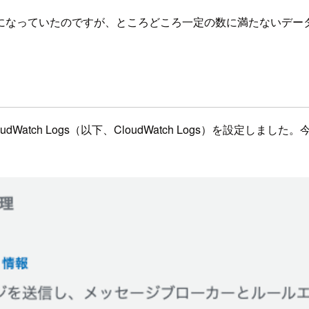
になっていたのですが、ところどころ一定の数に満たないデー
CloudWatch Logs（以下、CloudWatch Logs）を