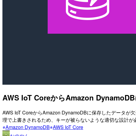
AWS IoT CoreからAmazon D
AWS IoT CoreからAmazon DynamoDBに保存
理で上書きされるため、キーが被らないような適切な設計が
Amazon DynamoDB
AWS IoT Core
おのやん