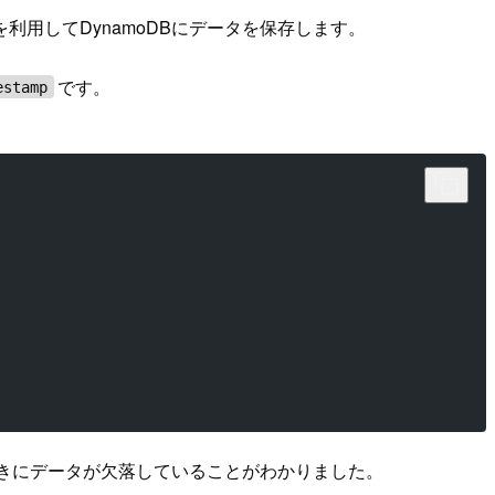
を利用してDynamoDBにデータを保存します。
です。
estamp
ときにデータが欠落していることがわかりました。