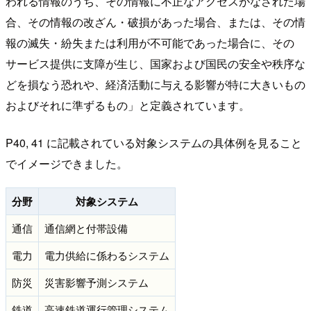
われる情報のうち、その情報に不正なアクセスがなされた場
合、その情報の改ざん・破損があった場合、または、その情
報の滅失・紛失または利用が不可能であった場合に、その
サービス提供に支障が生じ、国家および国民の安全や秩序な
どを損なう恐れや、経済活動に与える影響が特に大きいもの
およびそれに準ずるもの」と定義されています。
P40, 41 に記載されている対象システムの具体例を見ること
でイメージできました。
分野
対象システム
通信
通信網と付帯設備
電力
電力供給に係わるシステム
防災
災害影響予測システム
鉄道
高速鉄道運行管理システム