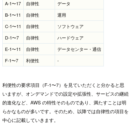
A-1〜17
自律性
データ
B-1〜11
自律性
運用
C-1〜11
自律性
ソフトウェア
D-1〜7
自律性
ハードウェア
E-1〜11
自律性
データセンター・通信
F-1〜7
利便性
-
利便性の要求項目（F-1〜7）を見ていただくと分かると思
いますが、オンデマンドでの設定や拡張性、サービスの継続
的進化など、AWS の特性そのものであり、満たすことは明
らかなものが多いです。そのため、以降では自律性の項目を
中心に記載していきます。