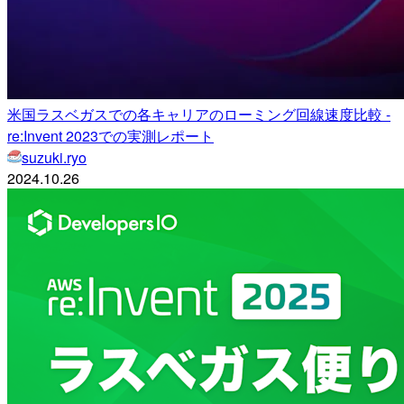
米国ラスベガスでの各キャリアのローミング回線速度比較 -
re:Invent 2023での実測レポート
suzuki.ryo
2024.10.26