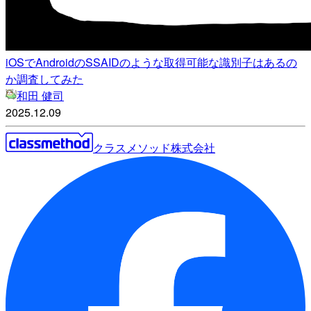
iOSでAndroidのSSAIDのような取得可能な識別子はあるの
か調査してみた
和田 健司
2025.12.09
クラスメソッド株式会社