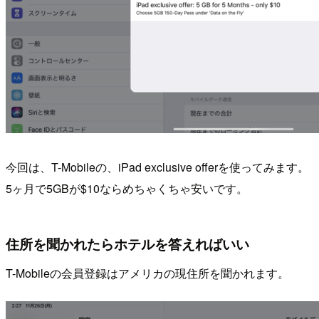
今回は、T-Mobileの、iPad exclusive offerを使ってみます。
5ヶ月で5GBが$10ならめちゃくちゃ安いです。
住所を聞かれたらホテルを答えればいい
T-Mobileの会員登録はアメリカの現住所を聞かれます。