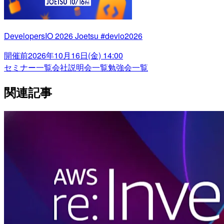
DevelopersIO 2026 Joetsu #devio2026
開催前
2026年10月16日(金) 14:00
セミナー一覧
会社説明会一覧
勉強会一覧
関連記事