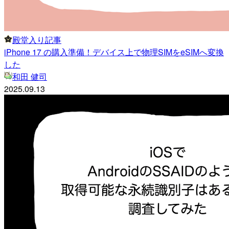
殿堂入り記事
iPhone 17 の購入準備！デバイス上で物理SIMをeSIMへ変換
した
和田 健司
2025.09.13