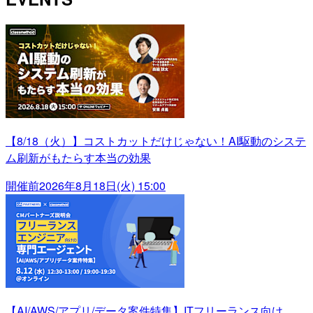
【8/18（火）】コストカットだけじゃない！AI駆動のシステ
ム刷新がもたらす本当の効果
開催前
2026年8月18日(火) 15:00
【AI/AWS/アプリ/データ案件特集】ITフリーランス向け