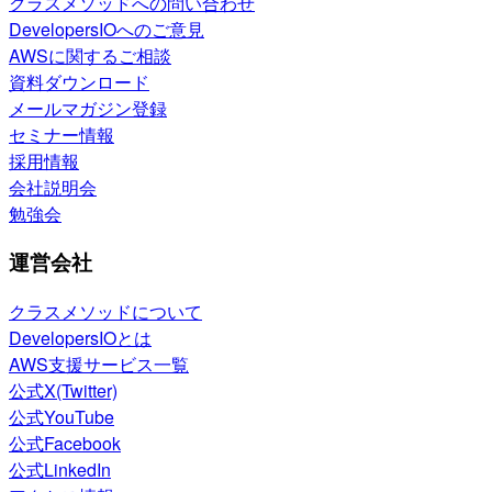
クラスメソッドへの問い合わせ
DevelopersIOへのご意見
AWSに関するご相談
資料ダウンロード
メールマガジン登録
セミナー情報
採用情報
会社説明会
勉強会
運営会社
クラスメソッドについて
DevelopersIOとは
AWS支援サービス一覧
公式X(Twitter)
公式YouTube
公式Facebook
公式LinkedIn