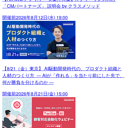
「CMパートナーズ」 説明会 by クラスメソッド
開催前
2026年8月12日(水) 19:00
【8/21（金）東京】 AI駆動開発時代の、プロダクト組織と
人材のつくり方 ― AIが「作れる」を当たり前にした先で、
何が勝負を分けるのか ―
開催前
2026年8月21日(金) 15:00