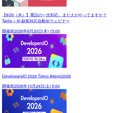
【8/20（木）】電話の一次対応、まだ人がやってますか？
Twilio × AI 顧客対応自動化ウェビナー
開催前
2026年8月20日(木) 15:00
DevelopersIO 2026 Tokyo #devio2026
開催前
2026年10月24日(土) 0:00