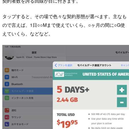
契約者数を誇る回線が目に付きます。
タップすると、その場で色々な契約形態が選べます。主なも
ので言えば、1日○○Mまで使えていくら、○ヶ月の間に○G使
えていくら、などなど。