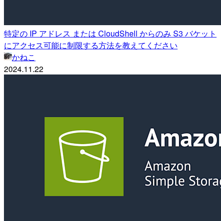
特定の IP アドレス または CloudShell からのみ S3 バケット
にアクセス可能に制限する方法を教えてください
かねこ
2024.11.22