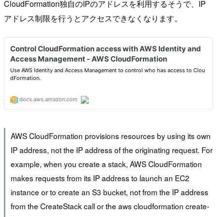
CloudFormation独自のIPのアドレスを利用するそうで、IP
アドレス制限を行うとアクセスできなくなります。
AWS CloudFormation provisions resources by using its own
IP address, not the IP address of the originating request. For
example, when you create a stack, AWS CloudFormation
makes requests from its IP address to launch an EC2
instance or to create an S3 bucket, not from the IP address
from the CreateStack call or the aws cloudformation create-