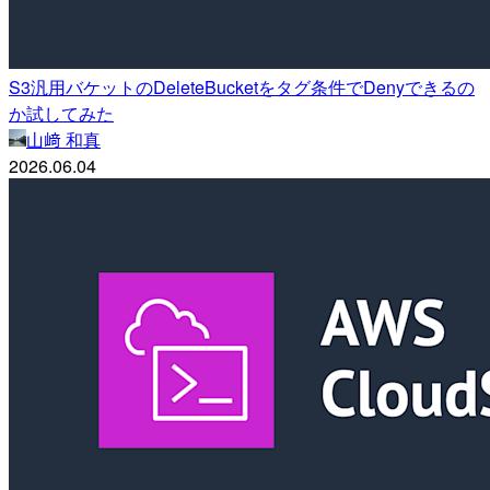
S3汎用バケットのDeleteBucketをタグ条件でDenyできるの
か試してみた
山﨑 和真
2026.06.04