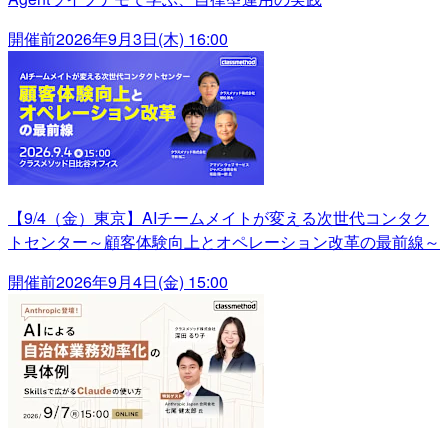
開催前
2026年9月3日(木) 16:00
【9/4（金）東京】AIチームメイトが変える次世代コンタク
トセンター～顧客体験向上とオペレーション改革の最前線～
開催前
2026年9月4日(金) 15:00