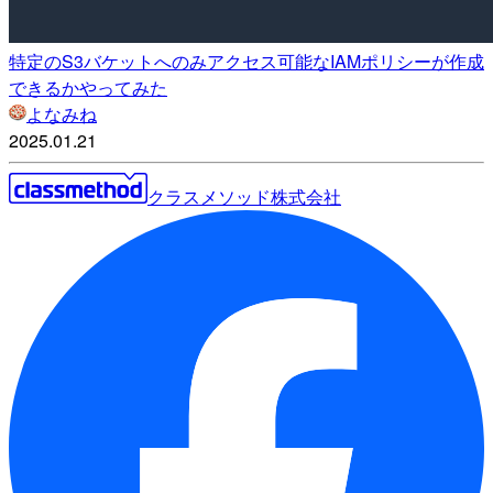
特定のS3バケットへのみアクセス可能なIAMポリシーが作成
できるかやってみた
よなみね
2025.01.21
クラスメソッド株式会社