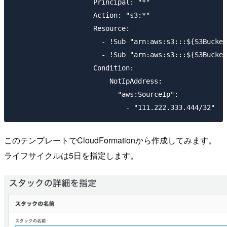
                    Principal: "*"

                    Action: "s3:*"

                    Resource: 

                      - !Sub "arn:aws:s3:::${S3Bucket
                      - !Sub "arn:aws:s3:::${S3Bucket
                    Condition: 

                        NotIpAddress: 

                          "aws:SourceIp": 

このテンプレートでCloudFormationから作成してみます。
ライフサイクルは5日を指定します。