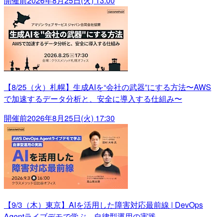
開催前
2026年8月25日(火) 13:00
【8/25（火）札幌】生成AIを“会社の武器”にする方法〜AWS
で加速するデータ分析と、安全に導入する仕組み〜
開催前
2026年8月25日(火) 17:30
【9/3（木）東京】AIを活用した障害対応最前線 | DevOps
Agentライブデモで学ぶ、自律型運用の実践