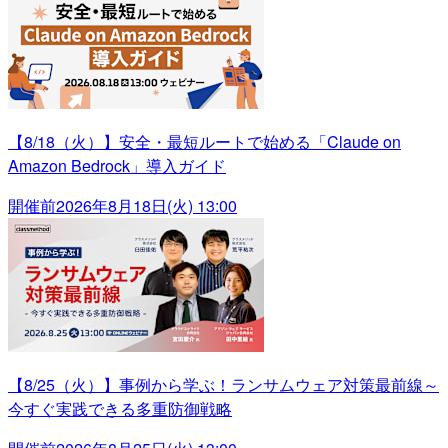
【8/18（火）】安全・最短ルートで始める「Claude on
Amazon Bedrock」導入ガイド
開催前
2026年8月18日(火) 13:00
【8/25（火）】事例から学ぶ！ランサムウェア対策最前線～
今すぐ実践できる多重防御戦略