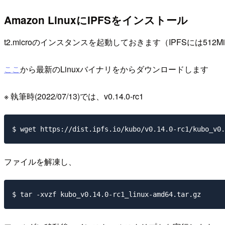
Amazon LinuxにIPFSをインストール
t2.microのインスタンスを起動しておきます（IPFSには512
ここ
から最新のLinuxバイナリをからダウンロードします
※ 執筆時(2022/07/13)では、v0.14.0-rc1
ファイルを解凍し、