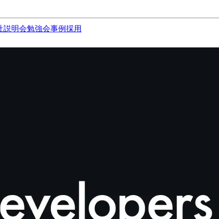
社説明会
勉強会
事例
採用