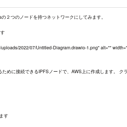
上のipfsの２つのノードを持つネットワークにしてみます。
ます
t/uploads/2022/07/Untitled-Diagram.drawio-1.png" alt="" width=
るために接続できるIPFSノードで、AWS上に作成します。 
ります