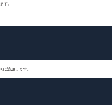
します。
こをパスに追加します。