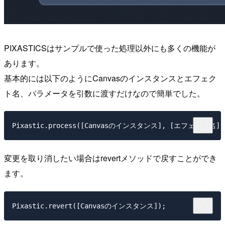
PIXASTICSはサンプルで使った処理以外にも多くの機能が
あります。
基本的には以下のようにCanvasのインスタンスとエフェク
ト名、パラメータを引数に渡すだけなので簡単でした。
Pixastic.process([Canvasのインスタンス], [エフェクト名]
変更を取り消したい場合はrevertメソッドで戻すことができ
ます。
Pixastic.revert([Canvasのインスタンス]);