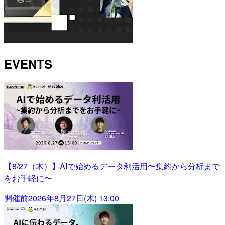
EVENTS
【8/27（木）】AIで始めるデータ利活用〜集約から分析まで
をお手軽に〜
開催前
2026年8月27日(木) 13:00