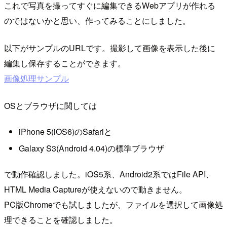
これで写真を撮ってすぐに編集できるWebアプリが作れる
のではないかと思い、作ってみることにしました。
以下がサンプルのURLです。撮影して画像を表示した後に
編集し保存することができます。
画像処理サンプル
OSとブラウザに関しては
iPhone 5(iOS6)のSafariと
Galaxy S3(Android 4.04)の標準ブラウザ
で動作確認しました。iOS5系、Android2系ではFile API、
HTML Media Captureが使えないので動きません。
PC版Chromeでも試しましたが、ファイルを選択して画像処
理できることを確認しました。