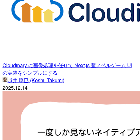
Cloudinary に画像処理を任せて Next.js 製ノベルゲーム UI
の実装をシンプルにする
越井 琢巳 (Koshii Takumi)
2025.12.14