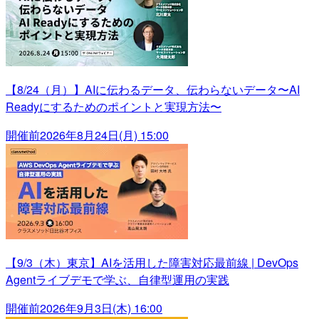
【8/24（月）】AIに伝わるデータ、伝わらないデータ〜AI
Readyにするためのポイントと実現方法〜
開催前
2026年8月24日(月) 15:00
【9/3（木）東京】AIを活用した障害対応最前線 | DevOps
Agentライブデモで学ぶ、自律型運用の実践
開催前
2026年9月3日(木) 16:00