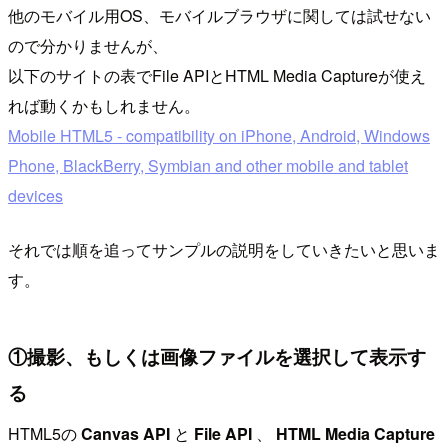
他のモバイル用OS、モバイルブラウザに関しては試せない
ので分かりませんが、
以下のサイトの表でFile APIとHTML Media Captureが使え
れば動くかもしれません。
Mobile HTML5 - compatibility on iPhone, Android, Windows
Phone, BlackBerry, Symbian and other mobile and tablet
devices
それでは順を追ってサンプルの説明をしていきたいと思いま
す。
①撮影、もしくは画像ファイルを選択して表示す
る
HTML5の
Canvas API
と
File API
、
HTML Media Capture