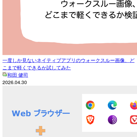
一度しか見ないネイティブアプリのウォークスルー画像、ど
こまで軽くできるか試してみた
和田 健司
2026.04.30