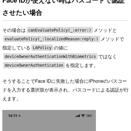
させたい場合
その場合は
メソッドと
canEvaluatePolicy(_:error:)
メソッドで
evaluatePolicy(_:localizedReason:reply:)
指定している
の値に
LAPolicy
ではなく
deviceOwnerAuthenticationWithBiometrics
を指定します。
deviceOwnerAuthentication
そうすることでFace IDに失敗した場合にiPhoneのパスコー
ドを入力する選択肢が表示され、パスコードによる認証が行
えます。