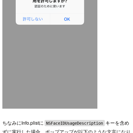
ちなみにInfo.plistに
キーを含め
NSFaceIDUsageDescription
ずに実行した場合、ポップアップが以下のような文言になり