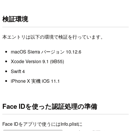
検証環境
本エントリは以下の環境で検証を行っています。
macOS Sierra バージョン 10.12.6
Xcode Version 9.1 (9B55)
Swift 4
iPhone X 実機 iOS 11.1
Face IDを使った認証処理の準備
Face IDをアプリで使うにはInfo.plistに