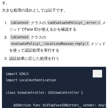
す。
大きな処理の流れとしては以下です。
クラスの
メ
LAContext
canEvaluatePolicy(_:error:)
ソッドでFace IDが使えるかを確認する
クラスの
LAContext
メソッド
evaluatePolicy(_:localizedReason:reply:)
を使って認証処理を実行する
認証結果に応じた処理を行う
import UIKit

import LocalAuthentication

class ViewController: UIViewController {

    @IBAction func didTapFaceIDButton(_ sender: Any) 