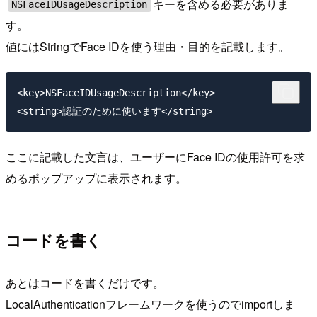
キーを含める必要がありま
NSFaceIDUsageDescription
す。
値にはStringでFace IDを使う理由・目的を記載します。
<key>NSFaceIDUsageDescription</key>

ここに記載した文言は、ユーザーにFace IDの使用許可を求
めるポップアップに表示されます。
コードを書く
あとはコードを書くだけです。
LocalAuthenticationフレームワークを使うのでimportしま