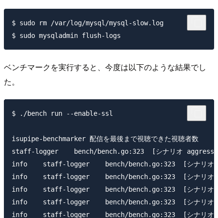
$ sudo rm /var/log/mysql/mysql-slow.log

ベンチマークを実行すると、今度は以下のような結果でし
た。
$ ./bench run --enable-ssl

isupipe-benchmarker 配信を最後まで視聴できた視聴者数    {"vi
staff-logger    bench/bench.go:323  [シナリオ aggress
info    staff-logger    bench/bench.go:323  [シナリオ 
info    staff-logger    bench/bench.go:323  [シナリオ
info    staff-logger    bench/bench.go:323  [シナリオ 
info    staff-logger    bench/bench.go:323  [シナリ
info    staff-logger    bench/bench.go:323  [シナリオ