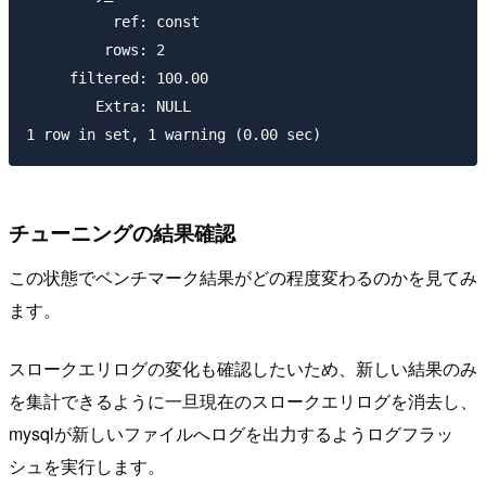
          ref: const

         rows: 2

     filtered: 100.00

        Extra: NULL

チューニングの結果確認
この状態でベンチマーク結果がどの程度変わるのかを見てみ
ます。
スロークエリログの変化も確認したいため、新しい結果のみ
を集計できるように一旦現在のスロークエリログを消去し、
mysqlが新しいファイルへログを出力するようログフラッ
シュを実行します。