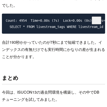
でした。
Count: 4954  Time=0.00s (7s)  Lock=0.00s (0s)  Rows=3
合計193秒かかっていたのが7秒にまで短縮できました。イ
ンデックスの有無だけでも実行時間にかなりの差が生まれる
ことが分かります。
まとめ
今回は、ISUCON13の過去問環境を構築し、その中でDB
チューニングを試してみました。