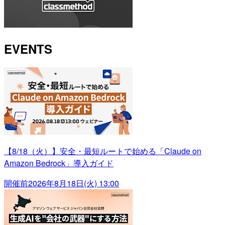
EVENTS
【8/18（火）】安全・最短ルートで始める「Claude on
Amazon Bedrock」導入ガイド
開催前
2026年8月18日(火) 13:00