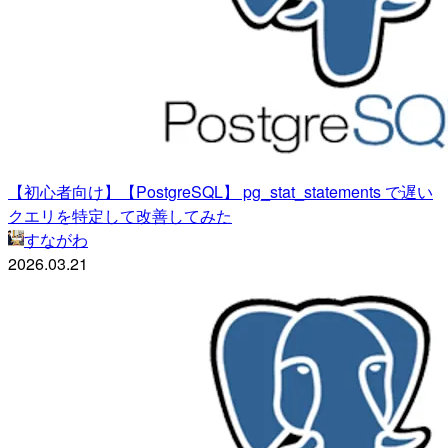
【初心者向け】【PostgreSQL】 pg_stat_statements で遅い
クエリを特定して改善してみた
すながわ
2026.03.21