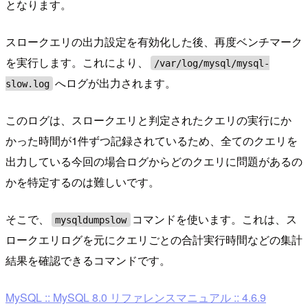
となります。
スロークエリの出力設定を有効化した後、再度ベンチマーク
を実行します。これにより、
/var/log/mysql/mysql-
へログが出力されます。
slow.log
このログは、スロークエリと判定されたクエリの実行にか
かった時間が1件ずつ記録されているため、全てのクエリを
出力している今回の場合ログからどのクエリに問題があるの
かを特定するのは難しいです。
そこで、
コマンドを使います。これは、ス
mysqldumpslow
ロークエリログを元にクエリごとの合計実行時間などの集計
結果を確認できるコマンドです。
MySQL :: MySQL 8.0 リファレンスマニュアル :: 4.6.9