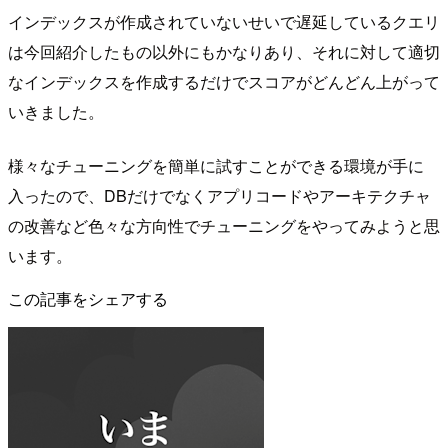
インデックスが作成されていないせいで遅延しているクエリ
は今回紹介したもの以外にもかなりあり、それに対して適切
なインデックスを作成するだけでスコアがどんどん上がって
いきました。
様々なチューニングを簡単に試すことができる環境が手に
入ったので、DBだけでなくアプリコードやアーキテクチャ
の改善など色々な方向性でチューニングをやってみようと思
います。
この記事をシェアする