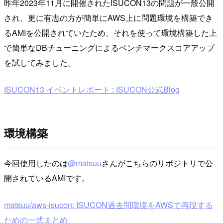
昨年2023年11月に開催されたISUCON13の問題が一般公開
され、更に有志の方が簡単にAWS上に問題環境を構築でき
るAMIを公開されていたため、それを使って環境構築した上
で簡単なDBチューニングによるベンチマークスコアアップ
を試してみました。
ISUCON13 イベントレポート : ISUCON公式Blog
環境構築
今回使用したのは
@matsuu
さんがこちらのリポジトリで公
開されているAMIです。
matsuu/aws-isucon: ISUCON過去問環境をAWSで再現する
ための一式まとめ