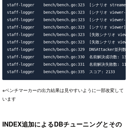
staff-logger    bench/bench.go:323  [シナリオ streame
staff-logger    bench/bench.go:323  [シナリオ viewer
staff-logger    bench/bench.go:323  [シナリオ viewer-
staff-logger    bench/bench.go:323  [シナリオ viewer
staff-logger    bench/bench.go:323  [失敗シナリオ view
staff-logger    bench/bench.go:323  [失敗シナリオ view
staff-logger    bench/bench.go:329  DNSAttacker並列数:
staff-logger    bench/bench.go:330  名前解決成功数: 130
staff-logger    bench/bench.go:331  名前解決失敗数: 11

※ベンチマーカーの出力結果は見やすいように一部改変して
います
INDEX追加によるDBチューニングとその