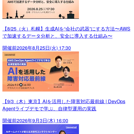
【8/25（火）札幌】生成AIを“会社の武器”にする方法〜AWS
で加速するデータ分析と、安全に導入する仕組み〜
開催前
2026年8月25日(火) 17:30
【9/3（木）東京】AIを活用した障害対応最前線 | DevOps
Agentライブデモで学ぶ、自律型運用の実践
開催前
2026年9月3日(木) 16:00