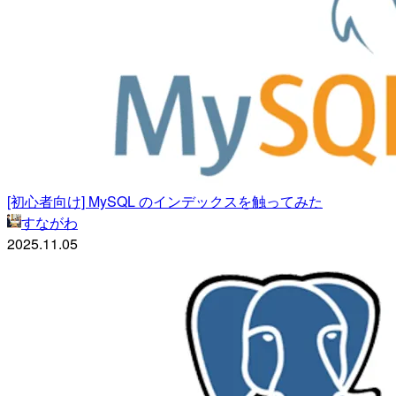
[初心者向け] MySQL のインデックスを触ってみた
すながわ
2025.11.05