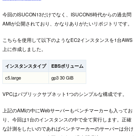
今回のISUCON13だけでなく、ISUCON5時代からの過去問
AMIが公開されており、かなりありがたいリポジトリです。
こちらを使用して以下のようなEC2インスタンスを1台AWS
上に作成しました。
インスタンスタイプ
EBSボリューム
c5.large
gp3 30 GiB
VPCはパブリックサブネット1つのシンプルな構成です。
上記のAMIの中にWebサーバーもベンチマーカーも入ってお
り、今回は1台のインスタンスの中で全て実行します。正確
な計測をしたいのであればベンチマーカーのサーバーは分け