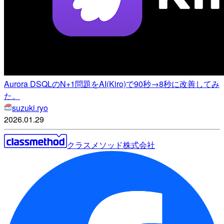
Aurora DSQLのN+1問題をAI(Kiro)で90秒→8秒に改善してみ
た。
suzuki.ryo
2026.01.29
クラスメソッド株式会社