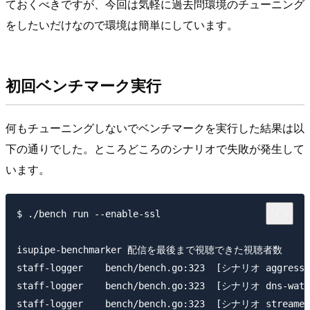
ておくべきですが、今回は気軽に過去問環境のチューニング
をしたいだけなので環境は簡単にしています。
初回ベンチマーク実行
何もチューニングしないでベンチマークを実行した結果は以
下の通りでした。ところどころのシナリオで失敗が発生して
います。
$ ./bench run --enable-ssl

isupipe-benchmarker 配信を最後まで視聴できた視聴者数    {"vi
staff-logger    bench/bench.go:323  [シナリオ aggressi
staff-logger    bench/bench.go:323  [シナリオ dns-wate
staff-logger    bench/bench.go:323  [シナリオ streamer