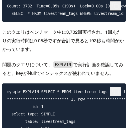
Count: 3732  Time=0.05s (193s)  Lock=0.00s (0s)  Rows
このクエリはベンチマーク中に3,732回実行され、1回あた
りの実行時間は0.05秒ですが合計で見ると193秒も時間がか
かっています。
問題のクエリについて、
で実行計画を確認してみ
EXPLAIN
ると、keyがNullでインデックスが使われていません。
mysql> EXPLAIN SELECT * FROM livestream_tags WHERE li
*************************** 1. row ******************
           id: 1

  select_type: SIMPLE

        table: livestream_tags
