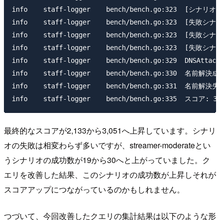
info    staff-logger    bench/bench.go:323  [シナリオ
info    staff-logger    bench/bench.go:323  [失敗シナ
info    staff-logger    bench/bench.go:323  [失敗シナ
info    staff-logger    bench/bench.go:323  [失敗シナ
info    staff-logger    bench/bench.go:329  DNSAtta
info    staff-logger    bench/bench.go:330  名前解決成
info    staff-logger    bench/bench.go:331  名前解決失
最終的なスコアが2,133から3,051へ上昇しています。シナリ
オの失敗は相変わらず多いですが、streamer-moderateとい
うシナリオの成功数が19から30へと上がっていました。ク
エリを改善した結果、このシナリオの成功数が上昇しそれが
スコアアップにつながっているのかもしれません。
つづいて、今回改善したクエリの集計結果は以下のような形