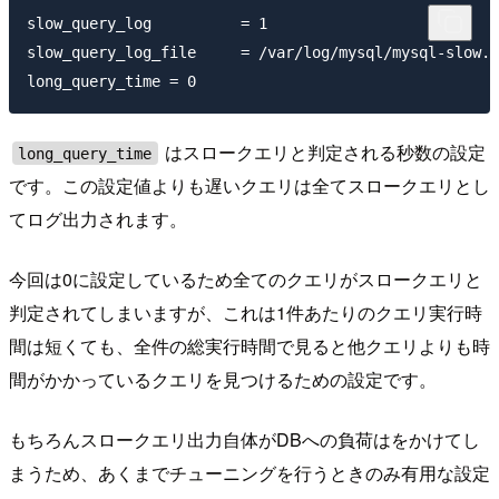
slow_query_log          = 1

slow_query_log_file     = /var/log/mysql/mysql-slow.l
はスロークエリと判定される秒数の設定
long_query_time
です。この設定値よりも遅いクエリは全てスロークエリとし
てログ出力されます。
今回は0に設定しているため全てのクエリがスロークエリと
判定されてしまいますが、これは1件あたりのクエリ実行時
間は短くても、全件の総実行時間で見ると他クエリよりも時
間がかかっているクエリを見つけるための設定です。
もちろんスロークエリ出力自体がDBへの負荷はをかけてし
まうため、あくまでチューニングを行うときのみ有用な設定