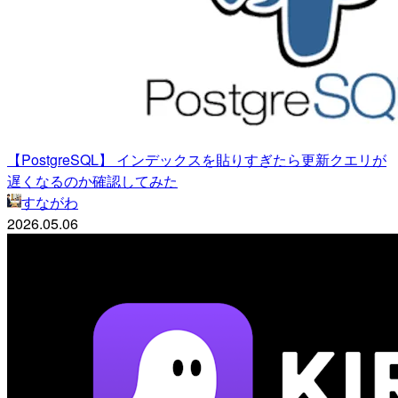
【PostgreSQL】 インデックスを貼りすぎたら更新クエリが
遅くなるのか確認してみた
すながわ
2026.05.06