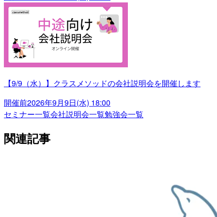
【9/9（水）】クラスメソッドの会社説明会を開催します
開催前
2026年9月9日(水) 18:00
セミナー一覧
会社説明会一覧
勉強会一覧
関連記事