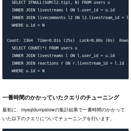
  SELECT IFNULL(SUM(l2.tip), N) FROM users u

  INNER JOIN livestreams l ON l.user_id = u.id

  INNER JOIN livecomments l2 ON l2.livestream_id = l.
  WHERE u.id = N

Count: 2364  Time=0.01s (25s)  Lock=0.00s (0s)  Rows=
  SELECT COUNT(*) FROM users u

  INNER JOIN livestreams l ON l.user_id = u.id

  INNER JOIN reactions r ON r.livestream_id = l.id

一番時間のかかっていたクエリのチューニング
最初に、mysqldumpslowの集計結果で一番時間のかかって
いた以下のクエリについてチューニングを行います。