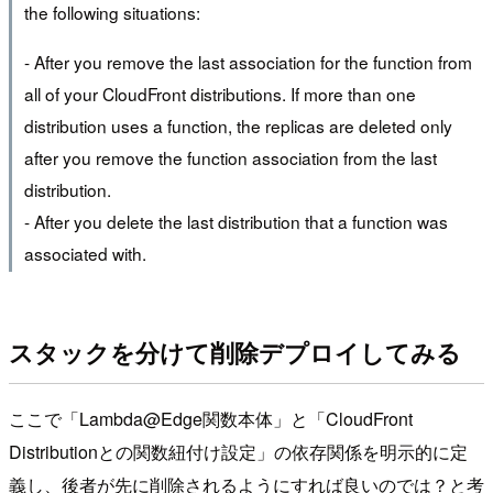
the following situations:
- After you remove the last association for the function from
all of your CloudFront distributions. If more than one
distribution uses a function, the replicas are deleted only
after you remove the function association from the last
distribution.
- After you delete the last distribution that a function was
associated with.
スタックを分けて削除デプロイしてみる
ここで「Lambda@Edge関数本体」と「CloudFront
Distributionとの関数紐付け設定」の依存関係を明示的に定
義し、後者が先に削除されるようにすれば良いのでは？と考