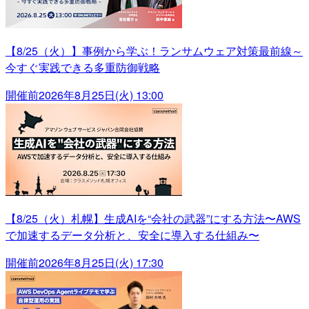
【8/25（火）】事例から学ぶ！ランサムウェア対策最前線～
今すぐ実践できる多重防御戦略
開催前
2026年8月25日(火) 13:00
【8/25（火）札幌】生成AIを“会社の武器”にする方法〜AWS
で加速するデータ分析と、安全に導入する仕組み〜
開催前
2026年8月25日(火) 17:30