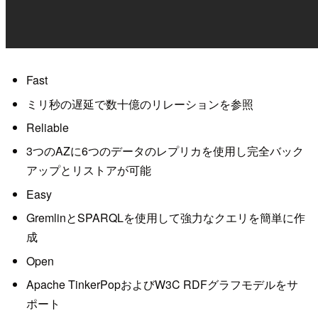
Fast
ミリ秒の遅延で数十億のリレーションを参照
Reliable
3つのAZに6つのデータのレプリカを使用し完全バック
アップとリストアが可能
Easy
GremlinとSPARQLを使用して強力なクエリを簡単に作
成
Open
Apache TinkerPopおよびW3C RDFグラフモデルをサ
ポート