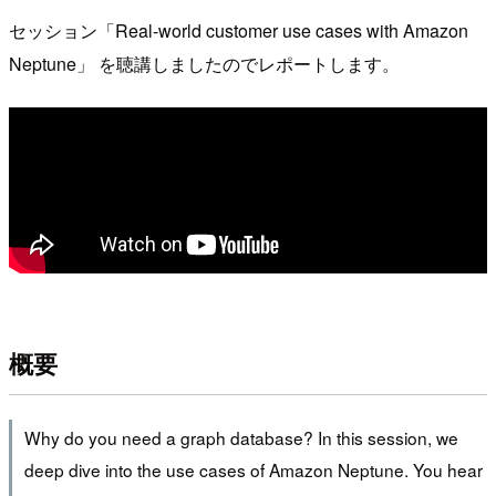
セッション「Real-world customer use cases with Amazon
Neptune」 を聴講しましたのでレポートします。
概要
Why do you need a graph database? In this session, we
deep dive into the use cases of Amazon Neptune. You hear