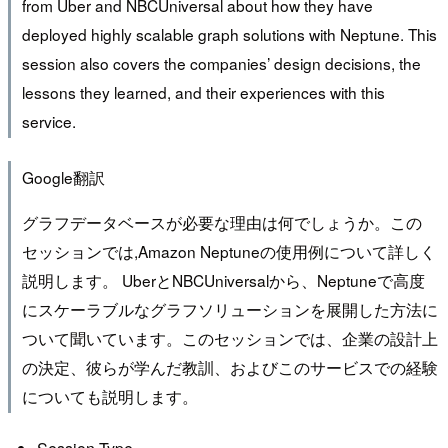
from Uber and NBCUniversal about how they have
deployed highly scalable graph solutions with Neptune. This
session also covers the companies’ design decisions, the
lessons they learned, and their experiences with this
service.
Google翻訳
グラフデータベースが必要な理由は何でしょうか。この
セッションでは,Amazon Neptuneの使用例について詳しく
説明します。 UberとNBCUniversalから、Neptuneで高度
にスケーラブルなグラフソリューションを展開した方法に
ついて聞いています。このセッションでは、企業の設計上
の決定、彼らが学んだ教訓、およびこのサービスでの経験
についても説明します。