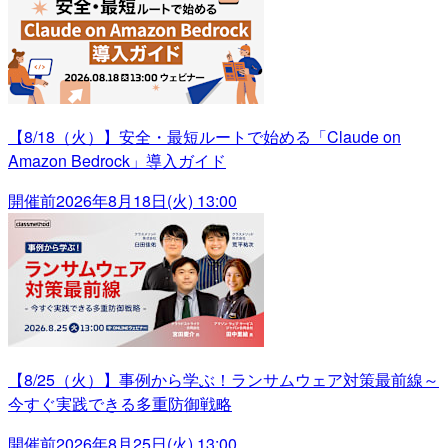
【8/18（火）】安全・最短ルートで始める「Claude on
Amazon Bedrock」導入ガイド
開催前
2026年8月18日(火) 13:00
【8/25（火）】事例から学ぶ！ランサムウェア対策最前線～
今すぐ実践できる多重防御戦略
開催前
2026年8月25日(火) 13:00