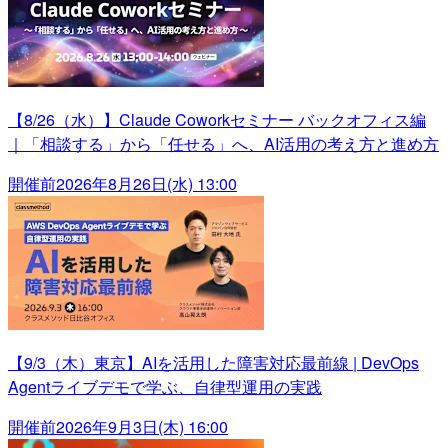
【8/26（水）】Claude Coworkセミナー バックオフィス編
｜「相談する」から「任せる」へ、AI活用の考え方と進め方
開催前
2026年8月26日(水) 13:00
【9/3（木）東京】AIを活用した障害対応最前線 | DevOps
Agentライブデモで学ぶ、自律型運用の実践
開催前
2026年9月3日(木) 16:00