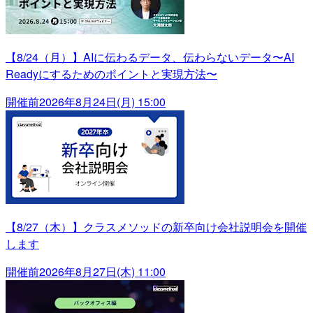
【8/24（月）】AIに伝わるデータ、伝わらないデータ〜AI
Readyにするためのポイントと実現方法〜
開催前
2026年8月24日(月) 15:00
【8/27（木）】クラスメソッドの新卒向け会社説明会を開催
します
開催前
2026年8月27日(木) 11:00