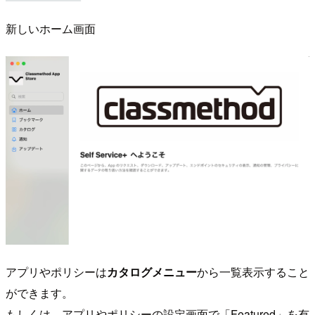
新しいホーム画面
アプリやポリシーは
カタログメニュー
から一覧表示すること
ができます。
もしくは、アプリやポリシーの設定画面で「Featured」を有