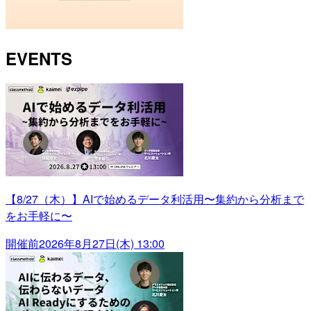
EVENTS
【8/27（木）】AIで始めるデータ利活用〜集約から分析まで
をお手軽に〜
開催前
2026年8月27日(木) 13:00