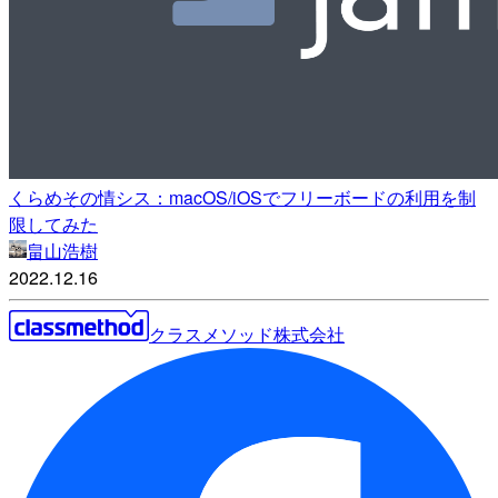
くらめその情シス：macOS/iOSでフリーボードの利用を制
限してみた
畠山浩樹
2022.12.16
クラスメソッド株式会社