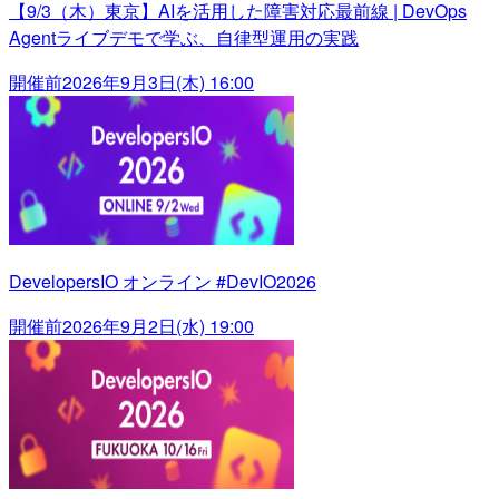
【9/3（木）東京】AIを活用した障害対応最前線 | DevOps
Agentライブデモで学ぶ、自律型運用の実践
開催前
2026年9月3日(木) 16:00
DevelopersIO オンライン #DevIO2026
開催前
2026年9月2日(水) 19:00