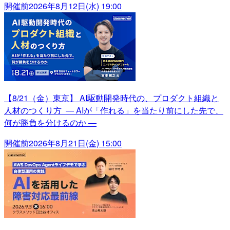
開催前
2026年8月12日(水) 19:00
【8/21（金）東京】 AI駆動開発時代の、プロダクト組織と
人材のつくり方 ― AIが「作れる」を当たり前にした先で、
何が勝負を分けるのか ―
開催前
2026年8月21日(金) 15:00