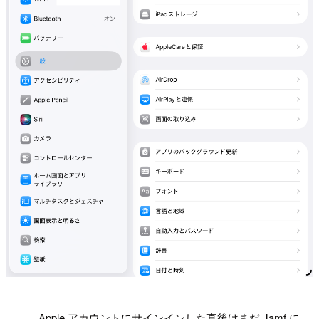
!
Apple アカウントにサインインした直後はまだ Jamf に