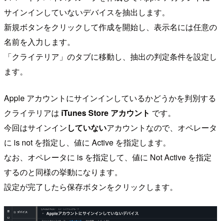
サインインしていないデバイスを抽出します。
新規ボタンをクリックして作成を開始し、表示名には任意の
名前を入力します。
「クライテリア」のタブに移動し、抽出の判定条件を設定し
ます。
Apple アカウントにサインインしているかどうかを判別する
クライテリアは
iTunes Store アカウント
です。
今回はサインイン
していない
アカウントなので、オペレータ
に is not を指定し、値に Active を指定します。
なお、オペレータに is を指定して、値に Not Active を指定
するのと同様の挙動になります。
設定が完了したら保存ボタンをクリックします。