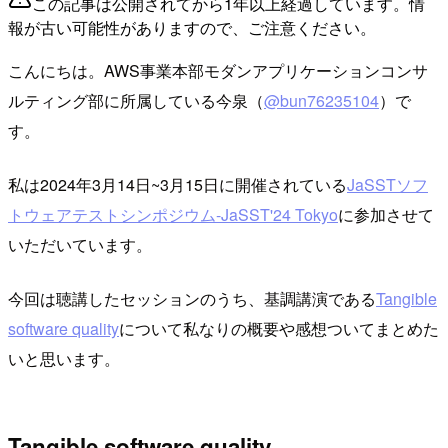
この記事は公開されてから1年以上経過しています。情
報が古い可能性がありますので、ご注意ください。
こんにちは。AWS事業本部モダンアプリケーションコンサ
ルティング部に所属している今泉（
@bun76235104
）で
す。
私は2024年3月14日~3月15日に開催されている
JaSSTソフ
トウェアテストシンポジウム-JaSST'24 Tokyo
に参加させて
いただいています。
今回は聴講したセッションのうち、基調講演である
Tangible
software quality
について私なりの概要や感想ついてまとめた
いと思います。
Tangible software quality