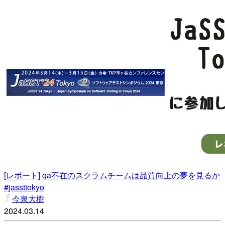
[レポート] qa不在のスクラムチームは品質向上の夢を見るか
#jassttokyo
今泉大樹
2024.03.14