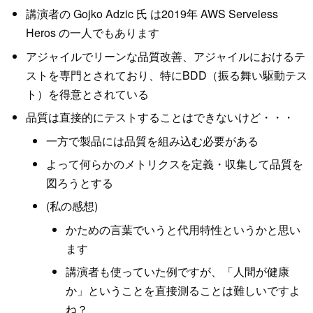
講演者の Gojko Adzic 氏 は2019年 AWS Serveless
Heros の一人でもあります
アジャイルでリーンな品質改善、アジャイルにおけるテ
ストを専門とされており、特にBDD（振る舞い駆動テス
ト）を得意とされている
品質は直接的にテストすることはできないけど・・・
一方で製品には品質を組み込む必要がある
よって何らかのメトリクスを定義・収集して品質を
図ろうとする
(私の感想)
かための言葉でいうと代用特性というかと思い
ます
講演者も使っていた例ですが、「人間が健康
か」ということを直接測ることは難しいですよ
ね？