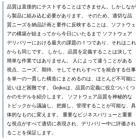
品質は直接的にテストすることはできません。しかしなが
ら製品に組み込む必要があります。 そのため、適切な品
質ニーズを納品計画と要件に反映することは、ソフトウェ
アの構築が始まってから今日にいたるまで ソフトウェア
デリバリーにおける最大の課題の 1 つであり、それはこれ
からも同じです。 しかし、品質を定義することは決して
簡単な作業ではありません。 人によって違うことがある
視点、ニーズ、期待、そしてそれらすべてを統合する仕事
を単一の一貫した構造にまとめるのは、ほとんど不可能に
近いほど困難です。 Gojkoは、品質の定義に役立ついくつ
かのモデルを紹介します。 ソフトウェア品質を神秘的な
トピックから議論し、把握し、管理することが可能な、具
体的なものに変えます。 重要なビジネスバリューと重要
な視点がすべて適切に表現され、デリバリー中に評価され
ることを保証します。