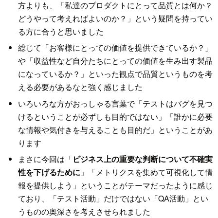
方よりも、「私達のプロダクトにとって品質とは何か？
どうやって考えればよいのか？」という疑問を持ってい
る方に合うと思いました
総じて「お客様にとっての価値を提供できているか？」
や「収益性など自分たちにとっての価値を生み出す製品
になっているか？」といった観点で品質というものを考
える必要があるなと強く感じました
いろいろな方がおっしゃる言葉で「テストはバグを見つ
けるということが必ずしも目的ではない」「誰かに必要
な情報や気付きを与えることも目的だ」ということがあ
ります
まさに今回は「
ビジネス上の重要な判断について不確実
性を下げるために
」「メトリクスを集めて可視化して情
報を提供しよう」ということがテーマだったように感じ
ており、「テスト活動」だけではない「QA活動」とい
うものの奥深さを考えさせられました