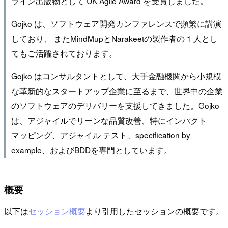
ライン出版物として UK Agile Award を受賞しました。
Gojko は、ソフトウェア開発カンファレンスで頻繁に講演
しており、 またMindMupとNarakeetの製作者の 1 人とし
てもご活躍されております。
Gojko はコンサルタントとして、大手金融機関から小規模
な革新的なスタートアップ企業に至るまで、世界中の企業
のソフトウェアのデリバリーを支援してきました。Gojko
は、アジャイルでリーンな品質改善、特にインパクト
マッピング、アジャイル テスト、specification by
example、およびBDDを専門としています。
概要
以下は
セッション概要
より引用したセッションの概要です。