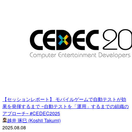
【セッションレポート】 モバイルゲームで自動テストが効
果を発揮するまで ~自動テストを「運用」するまでの組織の
アプローチ~ #CEDEC2025
越井 琢巳 (Koshii Takumi)
2025.08.08