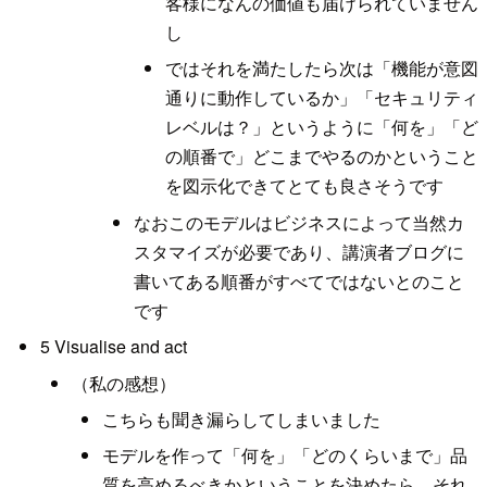
客様になんの価値も届けられていません
し
ではそれを満たしたら次は「機能が意図
通りに動作しているか」「セキュリティ
レベルは？」というように「何を」「ど
の順番で」どこまでやるのかということ
を図示化できてとても良さそうです
なおこのモデルはビジネスによって当然カ
スタマイズが必要であり、講演者ブログに
書いてある順番がすべてではないとのこと
です
5 Visualise and act
（私の感想）
こちらも聞き漏らしてしまいました
モデルを作って「何を」「どのくらいまで」品
質を高めるべきかということを決めたら、それ