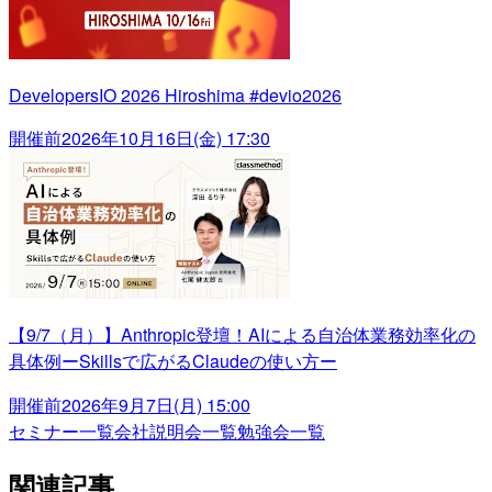
DevelopersIO 2026 Hiroshima #devio2026
開催前
2026年10月16日(金) 17:30
【9/7（月）】Anthropic登壇！AIによる自治体業務効率化の
具体例ーSkillsで広がるClaudeの使い方ー
開催前
2026年9月7日(月) 15:00
セミナー一覧
会社説明会一覧
勉強会一覧
関連記事