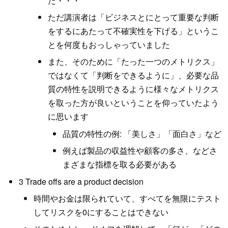
た・・・
ただ講演者は「ビジネスとにとって重要な判断
をするにあたって不確実性を下げる」というこ
とを何度もおっしゃっていました
また、そのために「たった一つのメトリクス」
ではなくて「判断をできるように」、必要な品
質の特性を説明できるように様々なメトリクス
を取った方が良いということを仰っていたよう
に思います
品質の特性の例: 「美しさ」「面白さ」など
例えば製品の収益性や顧客の多さ、などさ
まざまな指標を取る必要がある
3 Trade offs are a product decision
時間やお金は限られていて、すべてを無限にテスト
してリスクを0にすることはできない