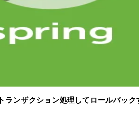
sactionalでトランザクション処理してロールバッ