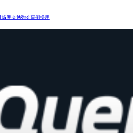
社説明会
勉強会
事例
採用