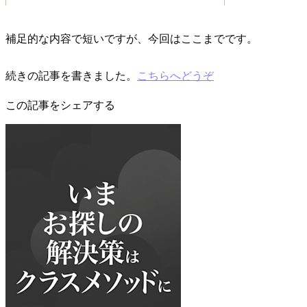
補足的な内容で短いですが、今回はここまでです。
続きの記事を書きました。
こちらへどうぞ
この記事をシェアする