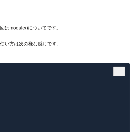
module()についてです。
す。使い方は次の様な感じです。