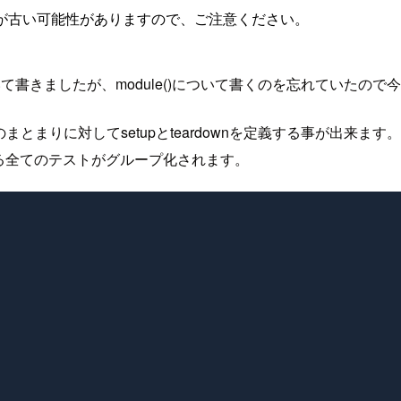
が古い可能性がありますので、ご注意ください。
きましたが、module()について書くのを忘れていたので今回は
のまとまりに対してsetupとteardownを定義する事が出来ま
間にある全てのテストがグループ化されます。