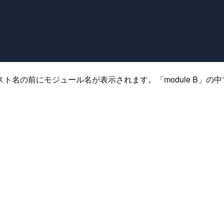
の前にモジュール名が表示されます。「module B」の中ではs