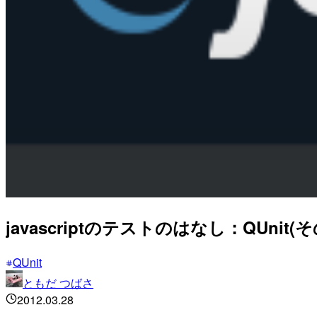
javascriptのテストのはなし：QUnit(そ
QUnit
ともだ つばさ
2012.03.28