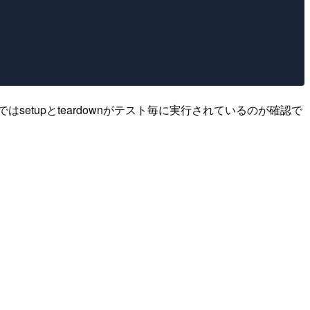
etupとteardownがテスト毎に実行されているのが確認で