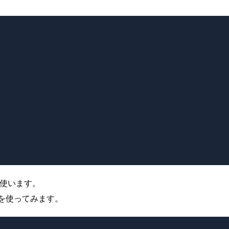
})を使います。
ンを使ってみます。