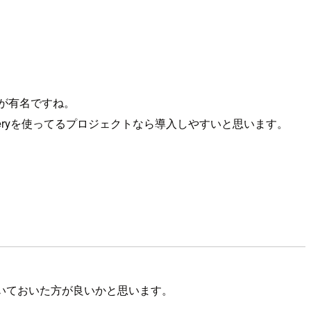
itが有名ですね。
ueryを使ってるプロジェクトなら導入しやすいと思います。
ローカルに置いておいた方が良いかと思います。