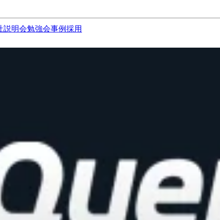
社説明会
勉強会
事例
採用