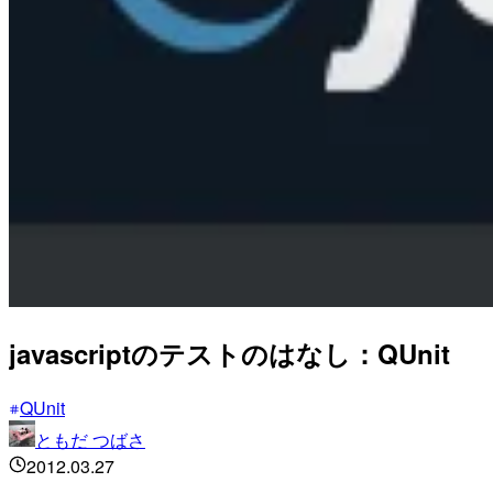
javascriptのテストのはなし：QUnit
QUnit
ともだ つばさ
2012.03.27