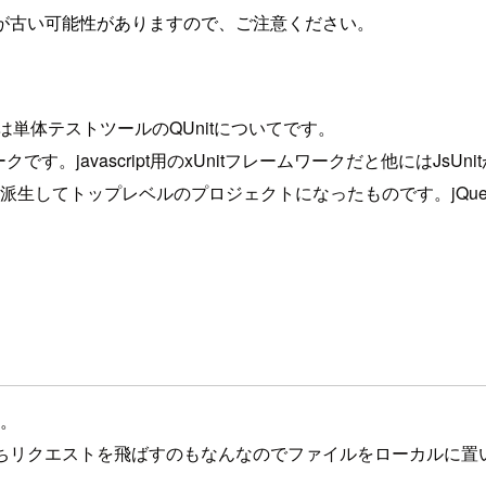
が古い可能性がありますので、ご注意ください。
ずは単体テストツールのQUnitについてです。
です。javascript用のxUnitフレームワークだと他にはJsUn
こから派生してトップレベルのプロジェクトになったものです。jQ
す。
qunit.jsですが、いちいちリクエストを飛ばすのもなんなのでファイルを