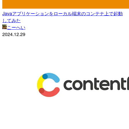
Javaアプリケーションをローカル端末のコンテナ上で起動
してみた
こーへい
2024.12.29