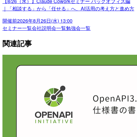
【8/26（水）】Claude Coworkセミナー バックオフィス編
｜「相談する」から「任せる」へ、AI活用の考え方と進め方
開催前
2026年8月26日(水) 13:00
セミナー一覧
会社説明会一覧
勉強会一覧
関連記事