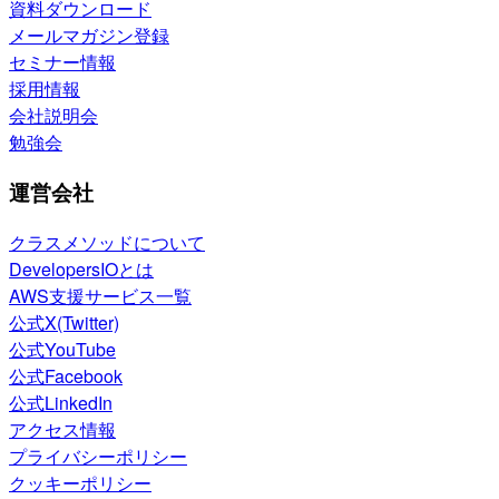
資料ダウンロード
メールマガジン登録
セミナー情報
採用情報
会社説明会
勉強会
運営会社
クラスメソッドについて
DevelopersIOとは
AWS支援サービス一覧
公式X(Twitter)
公式YouTube
公式Facebook
公式LinkedIn
アクセス情報
プライバシーポリシー
クッキーポリシー