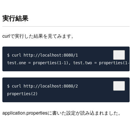
実行結果
curlで実行した結果を見てみます。
$ curl http://localhost:8080/1

test.one = properties(1-1), test.two = properties(1-2
$ curl http://localhost:8080/2

application.propertiesに書いた設定が読み込まれました。