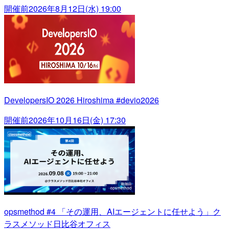
開催前
2026年8月12日(水) 19:00
DevelopersIO 2026 Hiroshima #devio2026
開催前
2026年10月16日(金) 17:30
opsmethod #4 「その運用、AIエージェントに任せよう」ク
ラスメソッド日比谷オフィス