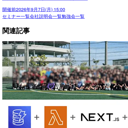
開催前
2026年9月7日(月) 15:00
セミナー一覧
会社説明会一覧
勉強会一覧
関連記事