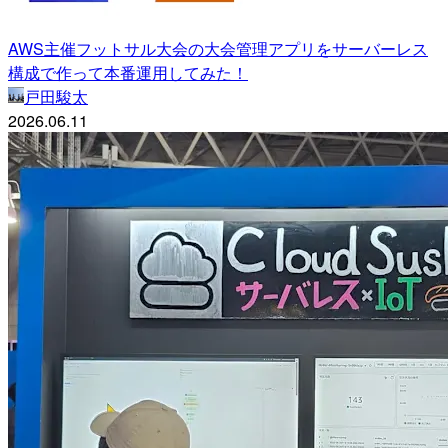
AWS主催フットサル大会の大会管理アプリをサーバーレス
構成で作って本番運用してみた！
戸田駿太
2026.06.11