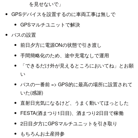
を見せないで」
GPSデバイスを設置するのに車両工事は無しで
GPSマルチユニットで解決
バスの設置
前日夕方に電源ONの状態で引き渡し
手間簡略化のため、途中充電なしで運用
「できるだけ外が見えるところにおいてね」とお願
い
バスの一番前 => GPS的に最高の場所に設置されて
いた(感謝)
直射日光気になるけど、うまく動いてほっとした
FESTA(酒まつり1日目)、酒まつり2日目で稼働
2日目夕方にGPSマルチユニットを引き取り
もちろんお土産持参