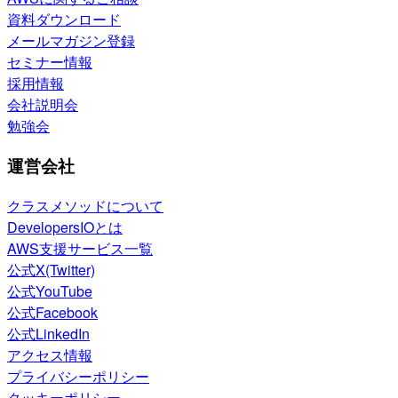
資料ダウンロード
メールマガジン登録
セミナー情報
採用情報
会社説明会
勉強会
運営会社
クラスメソッドについて
DevelopersIOとは
AWS支援サービス一覧
公式X(Twitter)
公式YouTube
公式Facebook
公式LinkedIn
アクセス情報
プライバシーポリシー
クッキーポリシー