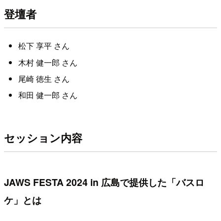
登壇者
松下 享平 さん
木村 健一郎 さん
尾崎 徳生 さん
和田 健一郎 さん
セッション内容
JAWS FESTA 2024 in 広島で提供した「バスロ
ケ」とは