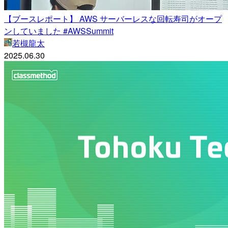
【ブースレポート】 AWS サーバーレスな回転寿司がオープ
ンしていました #AWSSummit
若槻龍太
2025.06.30