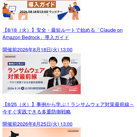
【8/18（火）】安全・最短ルートで始める「Claude on
Amazon Bedrock」導入ガイド
開催前
2026年8月18日(火) 13:00
【8/25（火）】事例から学ぶ！ランサムウェア対策最前線～
今すぐ実践できる多重防御戦略
開催前
2026年8月25日(火) 13:00