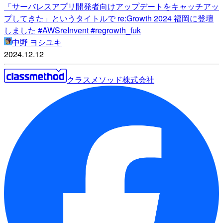
「サーバレスアプリ開発者向けアップデートをキャッチアッ
プしてきた」というタイトルで re:Growth 2024 福岡に登壇
しました #AWSreInvent #regrowth_fuk
中野 ヨシユキ
2024.12.12
クラスメソッド株式会社