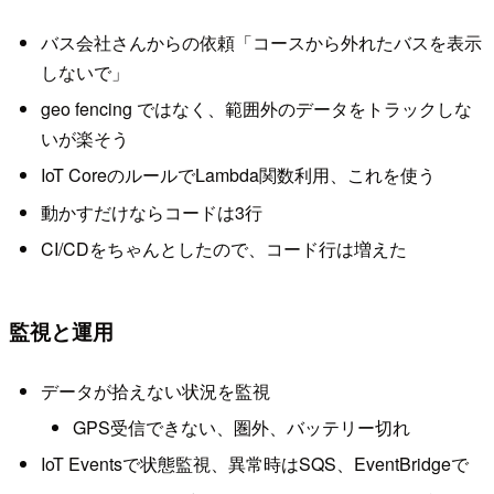
バス会社さんからの依頼「コースから外れたバスを表示
しないで」
geo fencing ではなく、範囲外のデータをトラックしな
いが楽そう
IoT CoreのルールでLambda関数利用、これを使う
動かすだけならコードは3行
CI/CDをちゃんとしたので、コード行は増えた
監視と運用
データが拾えない状況を監視
GPS受信できない、圏外、バッテリー切れ
IoT Eventsで状態監視、異常時はSQS、EventBridgeで