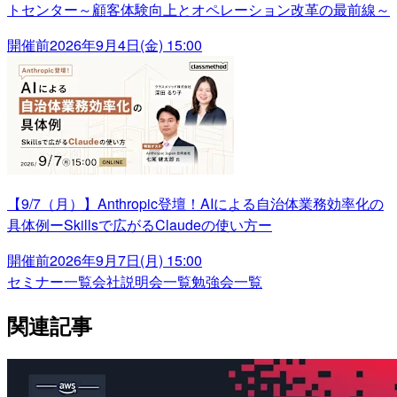
トセンター～顧客体験向上とオペレーション改革の最前線～
開催前
2026年9月4日(金) 15:00
【9/7（月）】Anthropic登壇！AIによる自治体業務効率化の
具体例ーSkillsで広がるClaudeの使い方ー
開催前
2026年9月7日(月) 15:00
セミナー一覧
会社説明会一覧
勉強会一覧
関連記事