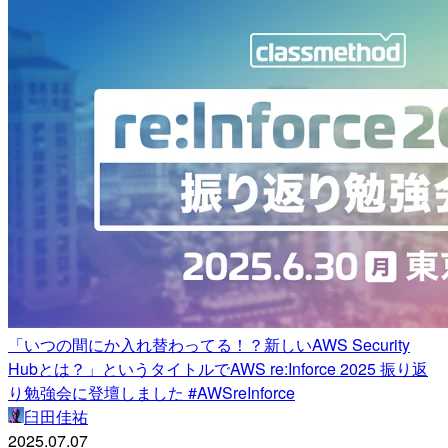
「いつの間にか入れ替わってる！？新しいAWS Security
Hubとは？」というタイトルでAWS re:Inforce 2025 振り返
り勉強会に登壇しました #AWSreInforce
臼田佳祐
2025.07.07