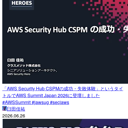
「AWS Security Hub CSPMの成功・失敗体験」というタイ
トルでAWS Summit Japan 2026に登壇しました
#AWSSummit #jawsug #secjaws
臼田佳祐
2026.06.26