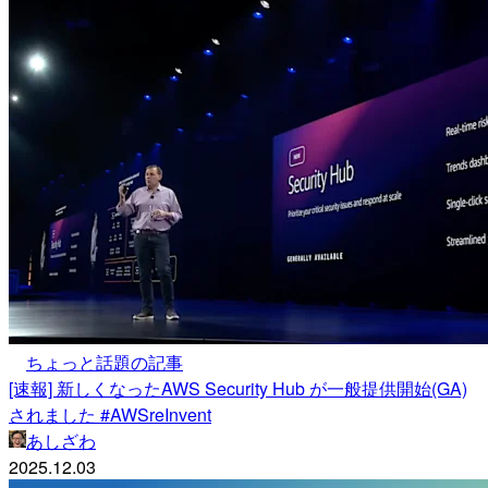
ちょっと話題の記事
[速報] 新しくなったAWS Security Hub が一般提供開始(GA)
されました #AWSreInvent
あしざわ
2025.12.03