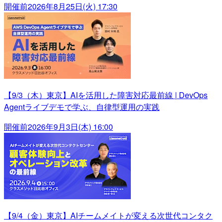
開催前
2026年8月25日(火) 17:30
【9/3（木）東京】AIを活用した障害対応最前線 | DevOps
Agentライブデモで学ぶ、自律型運用の実践
開催前
2026年9月3日(木) 16:00
【9/4（金）東京】AIチームメイトが変える次世代コンタク