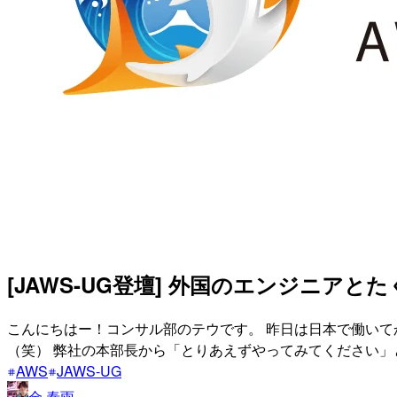
[JAWS-UG登壇] 外国のエンジニアとたくさ
こんにちはー！コンサル部のテウです。 昨日は日本で働いてか
（笑） 弊社の本部長から「とりあえずやってみてください
AWS
JAWS-UG
金 泰雨