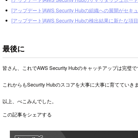
[アップデート]AWS Security Hubの組織への展開
[アップデート]AWS Security Hubの検出結果に新たな項目が
最後に
皆さん、これでAWS Security Hubのキャッチアップは完璧
これからもSecurity Hubのスコアを大事に大事に育ててい
以上、べこみんでした。
この記事をシェアする