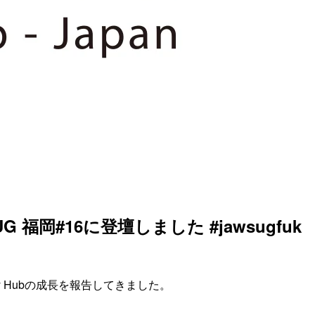
 福岡#16に登壇しました #jawsugfuk
urity Hubの成長を報告してきました。