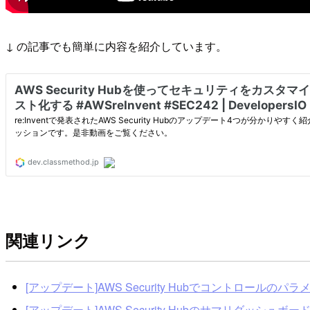
↓ の記事でも簡単に内容を紹介しています。
関連リンク
[アップデート]AWS Security Hubでコントロールのパ
[アップデート]AWS Security Hubのサマリダッシ