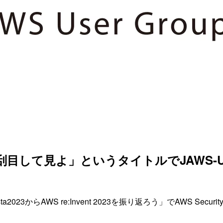
れば刮目して見よ」というタイトルでJAWS-UG
a2023からAWS re:Invent 2023を振り返ろう」でAWS Sec