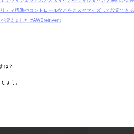
がセキュリティ標準やコントロールなどをカスタマイズして設定できるよう
増えました #AWSreinvent
ですね？
きましょう。