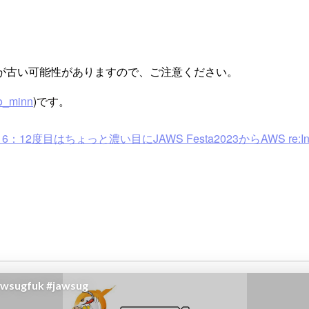
が古い可能性がありますので、ご注意ください。
o_minn
)です。
16：12度目はちょっと濃い目にJAWS Festa2023からAWS re:I