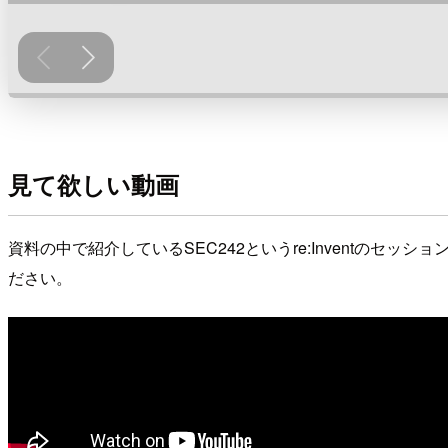
見て欲しい動画
資料の中で紹介しているSEC242というre:Inventのセッ
ださい。