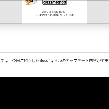
ションでは、今回ご紹介したSecurity Hubのアップデート