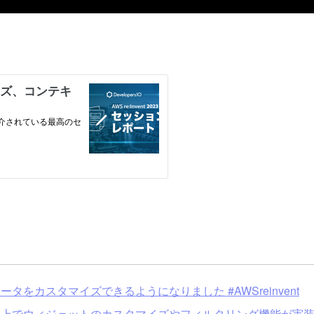
ラメータをカスタマイズできるようになりました #AWSreinvent
ュボード上でウィジェットのカスタマイズやフィルタリング機能が実装されま