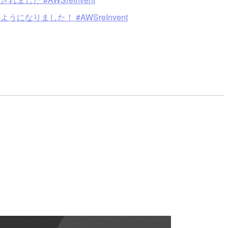
になりました！ #AWSreInvent