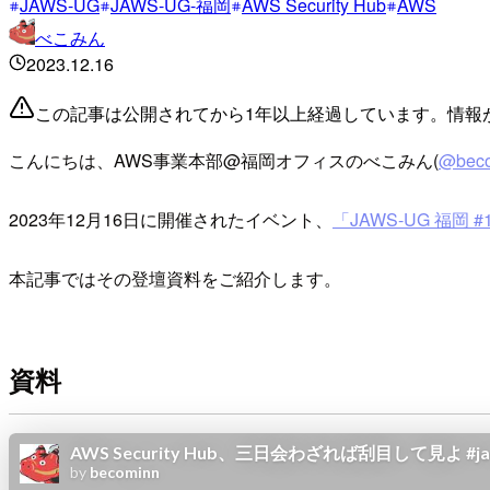
JAWS-UG
JAWS-UG-福岡
AWS Security Hub
AWS
べこみん
2023.12.16
この記事は公開されてから1年以上経過しています。情報
こんにちは、AWS事業本部@福岡オフィスのべこみん(
@bec
2023年12月16日に開催されたイベント、
「JAWS-UG 福岡 #
本記事ではその登壇資料をご紹介します。
資料