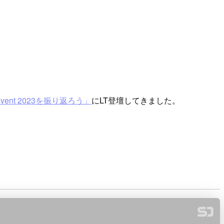
nvent 2023を振り返ろう」
にLT登壇してきました。