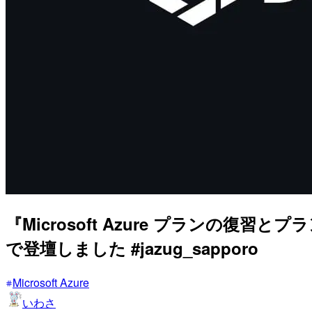
『Microsoft Azure プランの復習
で登壇しました #jazug_sapporo
Microsoft Azure
いわさ