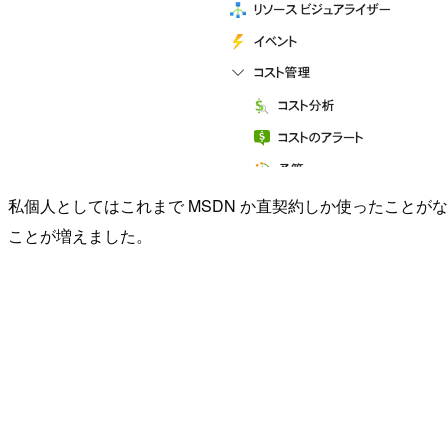
私個人としてはこれまで MSDN か直契約しか使ったことがなかっ
ことが増えました。