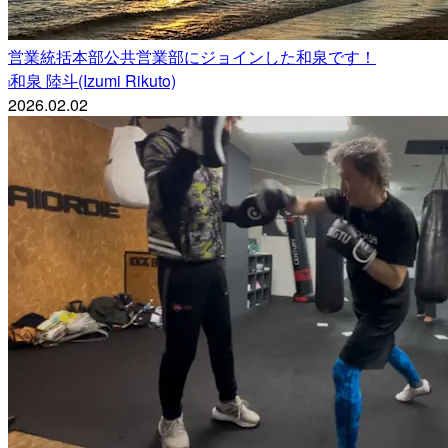
営業統括本部公共営業部にジョインした和泉です！
和泉 陸斗(Izumi Rikuto)
i
2026.02.02