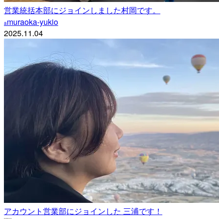
営業統括本部にジョインしました村岡です。
muraoka-yukio
a
2025.11.04
アカウント営業部にジョインした 三浦です！