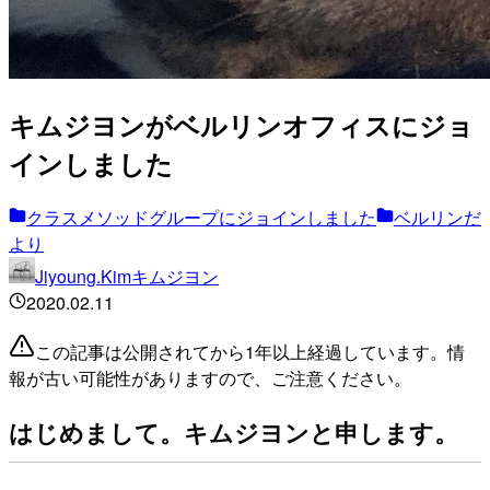
キムジヨンがベルリンオフィスにジョ
インしました
クラスメソッドグループにジョインしました
ベルリンだ
より
Jiyoung.Kimキムジヨン
2020.02.11
この記事は公開されてから1年以上経過しています。情
報が古い可能性がありますので、ご注意ください。
はじめまして。キムジヨンと申します。