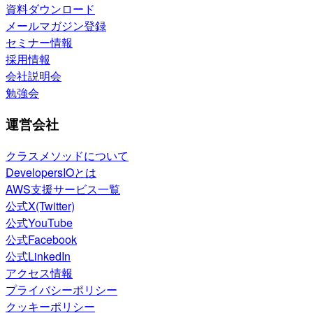
資料ダウンロード
メールマガジン登録
セミナー情報
採用情報
会社説明会
勉強会
運営会社
クラスメソッドについて
DevelopersIOとは
AWS支援サービス一覧
公式X(Twitter)
公式YouTube
公式Facebook
公式LinkedIn
アクセス情報
プライバシーポリシー
クッキーポリシー