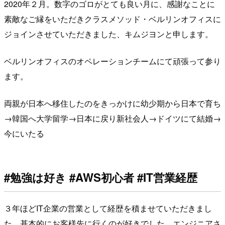
2020年２月。数字のゴロがとても良い月に、感謝なことに
素敵なご縁をいただきクラスメソッド・ベルリンオフィスに
ジョインさせていただきました、キムジヨンと申します。
ベルリンオフィスのオペレーションチームにて頑張って参り
ます。
両親が日本へ移住したのをきっかけに幼少期から日本で育ち
→韓国へ大学留学→日本に戻り新社会人→ドイツにて結婚→
今にいたる
#勉強は好き #AWS初心者 #IT営業経歴
３年ほどIT企業の営業として経歴を積ませていただきまし
た。基本的にお客様先に行くのが好きでした。エンジニアさ