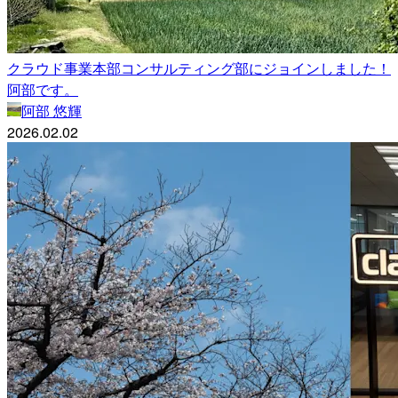
クラウド事業本部コンサルティング部にジョインしました！
阿部です。
阿部 悠輝
2026.02.02