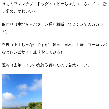
うちのフレンチブルドッグ・エビーちゃん（１さいメス、散
歩多め、かわいい）
服作り（生地からパターン通り裁断してミシンでガガガガ
ガ）
料理（上手じゃないですが、韓国、日本、中華、ヨーロッパ
などレシピサイト通りやってみる）
運転（去年ドイツの免許取得したので若葉マーク）