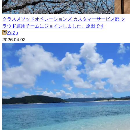
クラスメソッドオペレーションズ カスタマーサービス部 ク
ラウド運用チームにジョインしました、原田です
ZuZu
2026.04.02