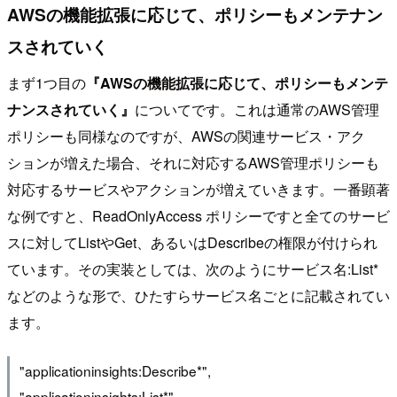
AWSの機能拡張に応じて、ポリシーもメンテナン
スされていく
まず1つ目の
『AWSの機能拡張に応じて、ポリシーもメンテ
ナンスされていく』
についてです。これは通常のAWS管理
ポリシーも同様なのですが、AWSの関連サービス・アク
ションが増えた場合、それに対応するAWS管理ポリシーも
対応するサービスやアクションが増えていきます。一番顕著
な例ですと、ReadOnlyAccess ポリシーですと全てのサービ
スに対してListやGet、あるいはDescribeの権限が付けられ
ています。その実装としては、次のようにサービス名:List*
などのような形で、ひたすらサービス名ごとに記載されてい
ます。
"applicationinsights:Describe*",
"applicationinsights:List*",