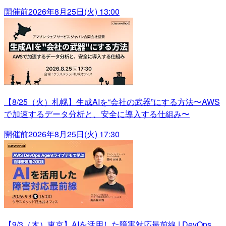
開催前
2026年8月25日(火) 13:00
【8/25（火）札幌】生成AIを“会社の武器”にする方法〜AWS
で加速するデータ分析と、安全に導入する仕組み〜
開催前
2026年8月25日(火) 17:30
【9/3（木）東京】AIを活用した障害対応最前線 | DevOps