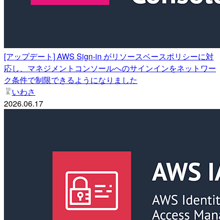
[アップデート] AWS Sign-in がリソースベースポリシーに対
応し、マネジメントコンソールへのサインインをネットワー
ク条件で制限できるようになりました
いわさ
2026.06.17