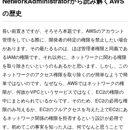
NetworkAdministratorから読み解くAWS
の歴史
長い前置きですが、そろそろ本題です。AWSのアカウント
管理をしている際に、開発者の特定の権限を禁止したい場合
があります。その最たるものは、ほぼ管理者権限と同義であ
るIAMの権限です。それ以外に、ネットワークに関わる権限
を取り除きたいというのもあるかと思います。しかし、この
ネットワークのアクセス権限を取り除くのが簡単なようで簡
単ではないのです。なぜなら、AWSではネットワークの権
限が、何故かVPCというサービスではなく、EC2の権限の
中にまとめられているからです。そのため、EC2の必用な権
限のみ与えるか、EC2のフルアクセスを与えた上でEC2にあ
るネットワーク関係の権限を拒否するという設計が必用で
す。初めてこの事実を知った人は、何でなんと思うことで