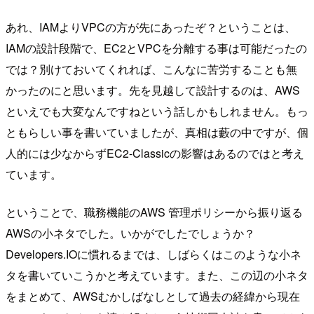
あれ、IAMよりVPCの方が先にあったぞ？ということは、
IAMの設計段階で、EC2とVPCを分離する事は可能だったの
では？別けておいてくれれば、こんなに苦労することも無
かったのにと思います。先を見越して設計するのは、AWS
といえでも大変なんですねという話しかもしれません。もっ
ともらしい事を書いていましたが、真相は藪の中ですが、個
人的には少なからずEC2-Classicの影響はあるのではと考え
ています。
ということで、職務機能のAWS 管理ポリシーから振り返る
AWSの小ネタでした。いかがでしたでしょうか？
Developers.IOに慣れるまでは、しばらくはこのような小ネ
タを書いていこうかと考えています。また、この辺の小ネタ
をまとめて、AWSむかしばなしとして過去の経緯から現在