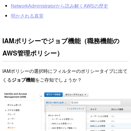
NetworkAdministratorから読み解くAWSの歴史
明かされる真実
IAMポリシーでジョブ機能（職務機能の
AWS管理ポリシー）
IAMポリシーの選択時にフィルターのポリシータイプに出て
くる
ジョブ機能
をご存知でしょうか？