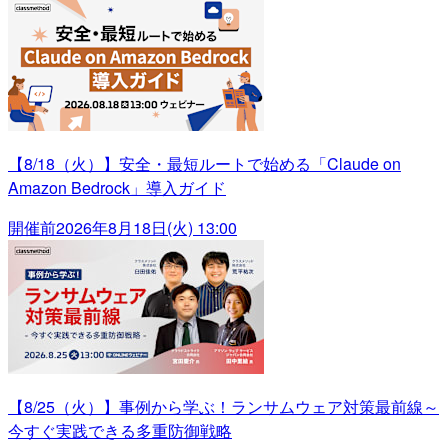
【8/18（火）】安全・最短ルートで始める「Claude on
Amazon Bedrock」導入ガイド
開催前
2026年8月18日(火) 13:00
【8/25（火）】事例から学ぶ！ランサムウェア対策最前線～
今すぐ実践できる多重防御戦略