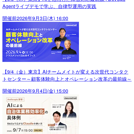
Agentライブデモで学ぶ、自律型運用の実践
開催前
2026年9月3日(木) 16:00
【9/4（金）東京】AIチームメイトが変える次世代コンタク
トセンター～顧客体験向上とオペレーション改革の最前線～
開催前
2026年9月4日(金) 15:00