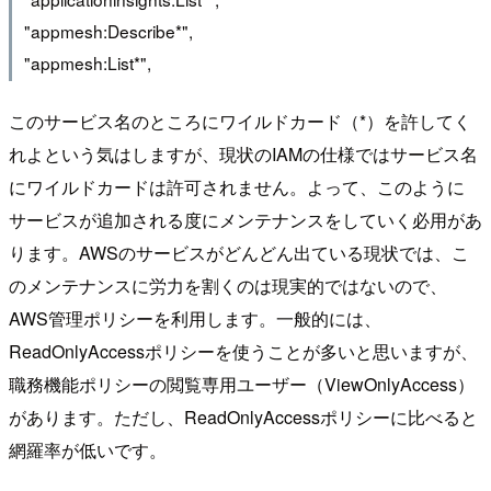
"appmesh:Describe*",
"appmesh:List*",
このサービス名のところにワイルドカード（*）を許してく
れよという気はしますが、現状のIAMの仕様ではサービス名
にワイルドカードは許可されません。よって、このように
サービスが追加される度にメンテナンスをしていく必用があ
ります。AWSのサービスがどんどん出ている現状では、こ
のメンテナンスに労力を割くのは現実的ではないので、
AWS管理ポリシーを利用します。一般的には、
ReadOnlyAccessポリシーを使うことが多いと思いますが、
職務機能ポリシーの閲覧専用ユーザー（ViewOnlyAccess）
があります。ただし、ReadOnlyAccessポリシーに比べると
網羅率が低いです。