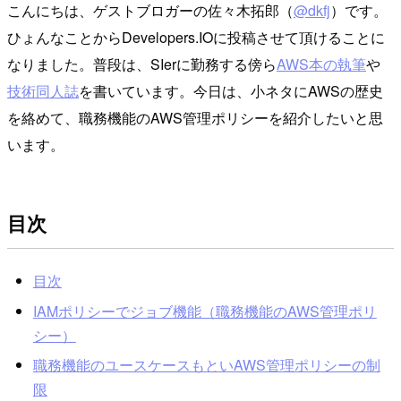
こんにちは、ゲストブロガーの佐々木拓郎（
@dkfj
）です。
ひょんなことからDevelopers.IOに投稿させて頂けることに
なりました。普段は、SIerに勤務する傍ら
AWS本の執筆
や
技術同人誌
を書いています。今日は、小ネタにAWSの歴史
を絡めて、職務機能のAWS管理ポリシーを紹介したいと思
います。
目次
目次
IAMポリシーでジョブ機能（職務機能のAWS管理ポリ
シー）
職務機能のユースケースもといAWS管理ポリシーの制
限