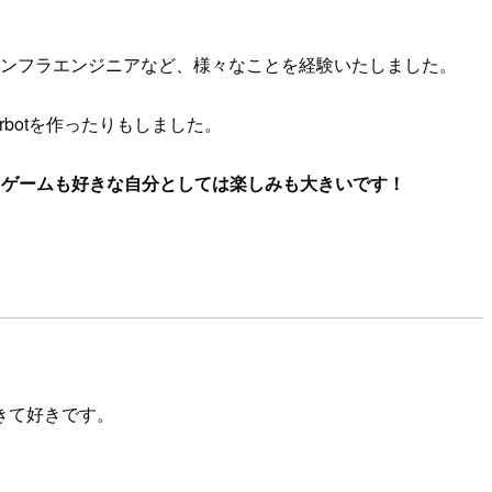
兼インフラエンジニアなど、様々なことを経験いたしました。
botを作ったりもしました。
もゲームも好きな自分としては楽しみも大きいです！
きて好きです。