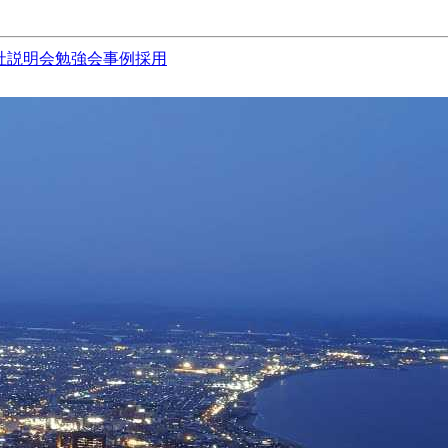
社説明会
勉強会
事例
採用