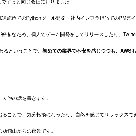
るまでずっと同じ会社におりました。
X施策でのPythonツール開発・社内インフラ担当でのPM
きなため、個人でゲーム開発をしてリリースしたり、Twitter
わるということで、
初めての業界で不安を感じつつも、AWS
一人旅の話を書きます。
出ることで、気分転換になったり、自然を感じてリラックスで
の函館山からの夜景です。