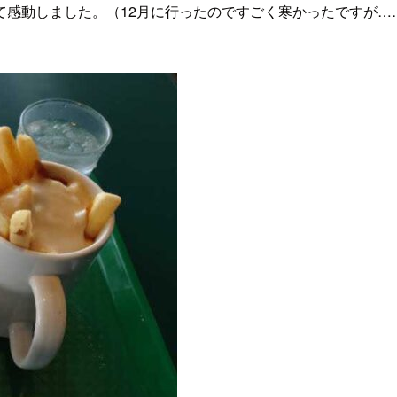
て感動しました。（12月に行ったのですごく寒かったですが…