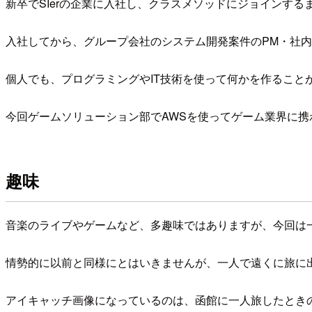
新卒でSIerの企業に入社し、クラスメソッドにジョインす
入社してから、グループ会社のシステム開発案件のPM・社内D
個人でも、プログラミングやIT技術を使って何かを作ることが好
今回ゲームソリューション部でAWSを使ってゲーム業界に携
趣味
音楽のライブやゲームなど、多趣味ではありますが、今回は
情勢的に以前と同様にとはいきませんが、一人で遠くに旅に
アイキャッチ画像になっているのは、函館に一人旅したとき