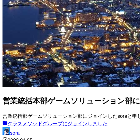
営業統括本部ゲームソリューション部に
営業統括部ゲームソリューション部にジョインしたsoraと申
クラスメソッドグループにジョインしました
sora
2023.01.05