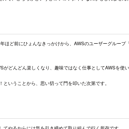
年ほど前にひょんなきっかけから、AWSのユーザーグループ「J
WSがどんどん楽しくなり、趣味ではなく仕事としてAWSを使
う！ということから、思い切って門を叩いた次第です。
としてやるからには気を引き締めて取り組んで行く所存です。