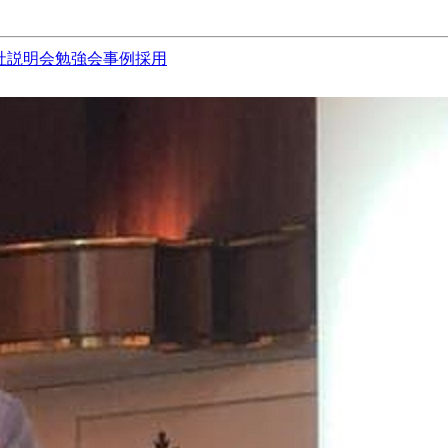
社説明会
勉強会
事例
採用