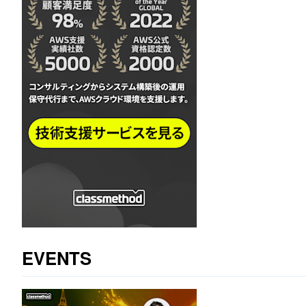
EVENTS