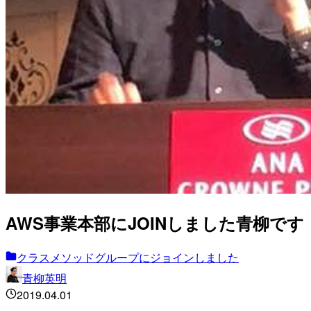
AWS事業本部にJOINしました青柳です
クラスメソッドグループにジョインしました
青柳英明
2019.04.01