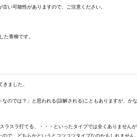
が古い可能性がありますので、ご注意ください。
ました青柳です。
てきました。
トなのでは？」と思われる(誤解される)こともありますが、か
空でスラスラ打てる、・・・といったタイプでは全くありません
たので、どちらかというとコツコツタイプなのかもしれません