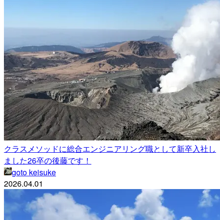
クラスメソッドに総合エンジニアリング職として新卒入社し
ました26卒の後藤です！
goto keisuke
2026.04.01