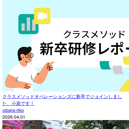
クラスメソッドオペレーションズに新卒でジョインしまし
た、小原です！
obara-riko
r
2026.04.01