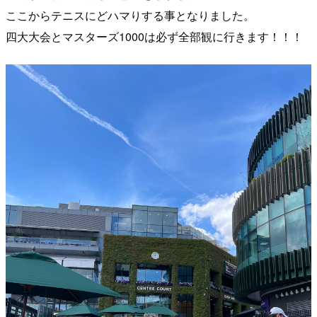
ここからテニスにどハマりする事となりました。
四大大会とマスターズ1000は必ず全部観に行きます！！！