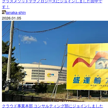
クラスメソッドテクノロジーズにジョインしました田中で
す！
tanaka-shin
2026.01.05
クラウド事業本部 コンサルティング部にジョインしました