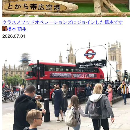
クラスメソッドオペレーションズにジョインした橋本です
橋本 萌生
2026.07.01