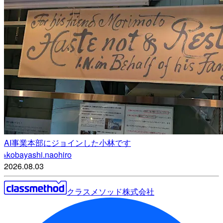
AI事業本部にジョインした小林です
kobayashi.naohiro
k
2026.08.03
クラスメソッド株式会社