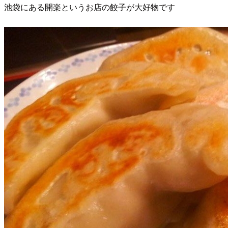
池袋にある開楽というお店の餃子が大好物です