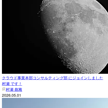
クラウド事業本部コンサルティング部 にジョインしました
村瀬 です！
村瀬 彪雅
2026.05.01