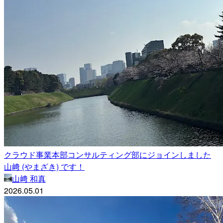
クラウド事業本部コンサルティング部にジョインしました
山﨑 (やまざき) です！
山﨑 和真
2026.05.01