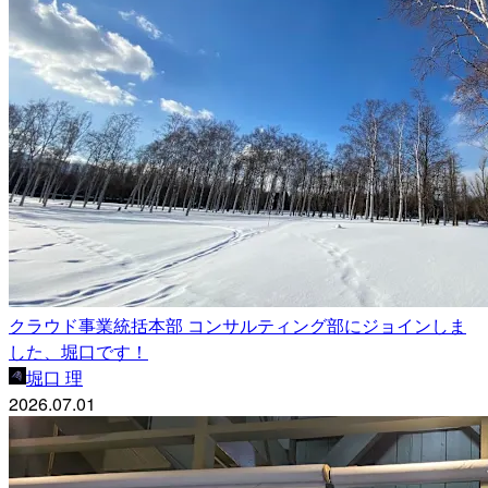
クラウド事業統括本部 コンサルティング部にジョインしま
した、堀口です！
堀口 理
2026.07.01