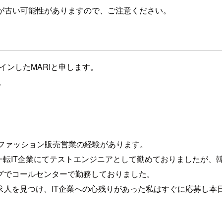
が古い可能性がありますので、ご注意ください。
インしたMARIと申します。
。
ファッション販売営業の経験があります。
一転IT企業にてテストエンジニアとして勤めておりましたが、
グでコールセンターで勤務しておりました。
求人を見つけ、IT企業への心残りがあった私はすぐに応募し本