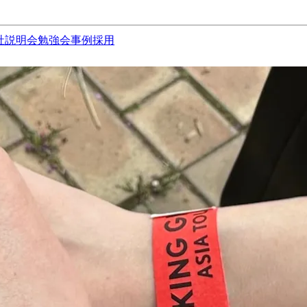
社説明会
勉強会
事例
採用