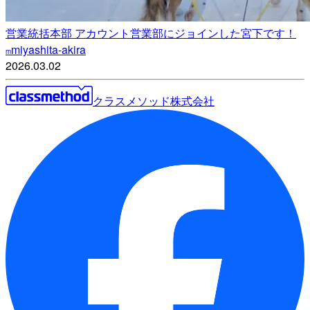
営業統括本部 アカウント営業部にジョインした宮下です！
miyashita-akira
m
2026.03.02
クラスメソッド株式会社