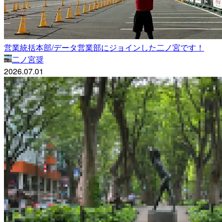
営業統括本部/データ営業部にジョインした二ノ宮です！
二ノ宮奨
2026.07.01