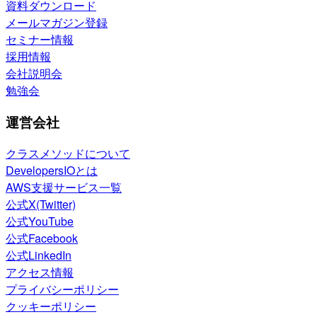
資料ダウンロード
メールマガジン登録
セミナー情報
採用情報
会社説明会
勉強会
運営会社
クラスメソッドについて
DevelopersIOとは
AWS支援サービス一覧
公式X(Twitter)
公式YouTube
公式Facebook
公式LinkedIn
アクセス情報
プライバシーポリシー
クッキーポリシー