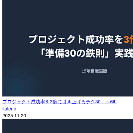
プロジェクト成功率を3倍に引き上げるテク30 ～6th
tateno
t
2025.11.20