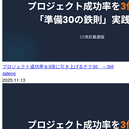
プロジェクト成功率を3倍に引き上げるテク30 ～3rd
tateno
t
2025.11.13