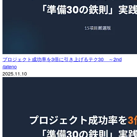
プロジェクト成功率を3倍に引き上げるテク30 ～2nd
tateno
t
2025.11.10