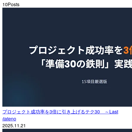
10
Posts
プロジェクト成功率を3倍に引き上げるテク30 ～Last
tateno
t
2025.11.21