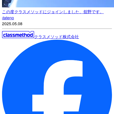
この度クラスメソッドにジョインしました、舘野です。
tateno
t
2025.05.08
クラスメソッド株式会社