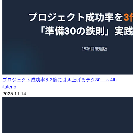
プロジェクト成功率を3倍に引き上げるテク30 ～4th
tateno
t
2025.11.14