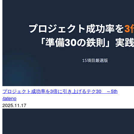
プロジェクト成功率を3倍に引き上げるテク30 ～5th
tateno
t
2025.11.17