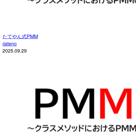
たてやん式PMM
tateno
t
2025.09.29