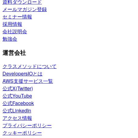
資料ダウンロード
メールマガジン登録
セミナー情報
採用情報
会社説明会
勉強会
運営会社
クラスメソッドについて
DevelopersIOとは
AWS支援サービス一覧
公式X(Twitter)
公式YouTube
公式Facebook
公式LinkedIn
アクセス情報
プライバシーポリシー
クッキーポリシー